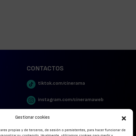
CONTACTOS
tiktok.com/cinerama
instagram.com/cineramaweb
twitter.com/cinerames
Gestionar cookies
lares propias y de terceros, de sesión o persistentes, para hacer funcionar de
Youtube Canal Cinerama
rsonalizar su contenido. Igualmente, utilizamos cookies para medir y