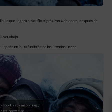
elícula que llegará a Netflix el próximo 4 de enero, después de
s ver abajo.
España en la 96.ª edición de los Premios Oscar.
tar cookies de marketing y
r este contenido