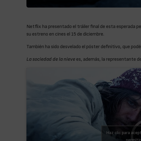
Netflix ha presentado el tráiler final de esta esperada p
su estreno en cines el 15 de diciembre.
También ha sido desvelado el póster definitivo, que podéi
La sociedad de la nieve
es, además, la representante de 
Haz clic para acep
permiti