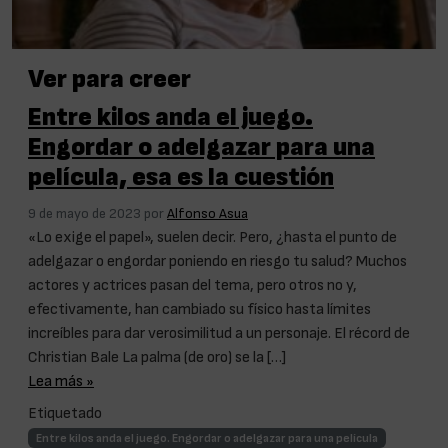
Ver para creer
Entre kilos anda el juego.
Engordar o adelgazar para una
película, esa es la cuestión
9 de mayo de 2023
por
Alfonso Asua
«Lo exige el papel», suelen decir. Pero, ¿hasta el punto de
adelgazar o engordar poniendo en riesgo tu salud? Muchos
actores y actrices pasan del tema, pero otros no y,
efectivamente, han cambiado su físico hasta límites
increíbles para dar verosimilitud a un personaje. El récord de
Christian Bale La palma (de oro) se la […]
Lea más »
Etiquetado
Entre kilos anda el juego. Engordar o adelgazar para una película