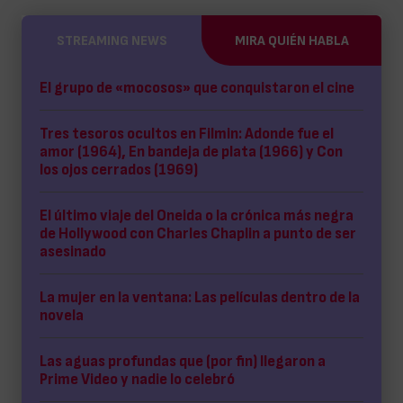
STREAMING NEWS
MIRA QUIÉN HABLA
El grupo de «mocosos» que conquistaron el cine
Tres tesoros ocultos en Filmin: Adonde fue el
amor (1964), En bandeja de plata (1966) y Con
los ojos cerrados (1969)
El último viaje del Oneida o la crónica más negra
de Hollywood con Charles Chaplin a punto de ser
asesinado
La mujer en la ventana: Las películas dentro de la
novela
Las aguas profundas que (por fin) llegaron a
Prime Video y nadie lo celebró