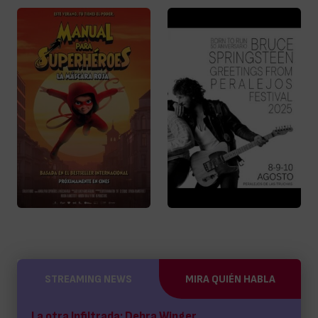
STREAMING NEWS
MIRA QUIÉN HABLA
La otra Infiltrada: Debra Winger