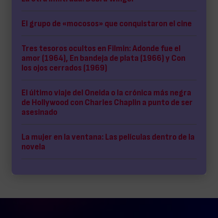
El grupo de «mocosos» que conquistaron el cine
Tres tesoros ocultos en Filmin: Adonde fue el
amor (1964), En bandeja de plata (1966) y Con
los ojos cerrados (1969)
El último viaje del Oneida o la crónica más negra
de Hollywood con Charles Chaplin a punto de ser
asesinado
La mujer en la ventana: Las películas dentro de la
novela