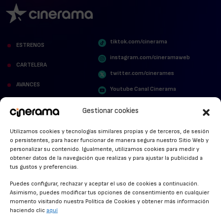
tiktok.com/cinerama
ESTRENOS
instagram.com/cineramaweb
CARTELERA
twitter.com/cinerames
AVANCES
Youtube Canal Cinerama
VER PARA CREER
Cinerama en Linkedin
Gestionar cookies
facebook.com/cinerama.es
MIRA QUIÉN HABLA
Utilizamos cookies y tecnologías similares propias y de terceros, de sesión
o persistentes, para hacer funcionar de manera segura nuestro Sitio Web y
STREAMING NEWS
personalizar su contenido. Igualmente, utilizamos cookies para medir y
obtener datos de la navegación que realizas y para ajustar la publicidad a
ALFOMBRA ROJA
tus gustos y preferencias.
ANUNCIOS DE CINE
Puedes configurar, rechazar y aceptar el uso de cookies a continuación.
Asimismo, puedes modificar tus opciones de consentimiento en cualquier
momento visitando nuestra Política de Cookies y obtener más información
haciendo clic
aquí