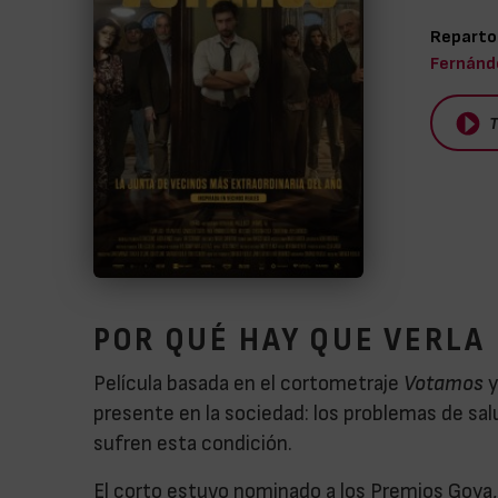
Reparto
Fernánde
T
POR QUÉ HAY QUE VERLA
Película basada en el cortometraje
Votamos
y
presente en la sociedad: los problemas de salu
sufren esta condición.
El corto estuvo nominado a los Premios Goya, y