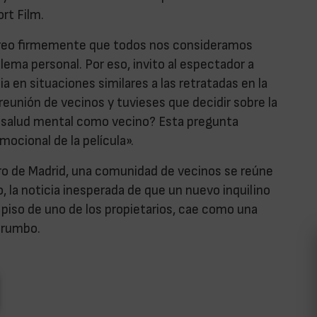
ort Film.
«Creo firmemente que todos nos consideramos
ema personal. Por eso, invito al espectador a
a en situaciones similares a las retratadas en la
 reunión de vecinos y tuvieses que decidir sobre la
 salud mental como vecino? Esta pregunta
mocional de la película».
ntro de Madrid, una comunidad de vecinos se reúne
, la noticia inesperada de que un nuevo inquilino
 piso de uno de los propietarios, cae como una
 rumbo.