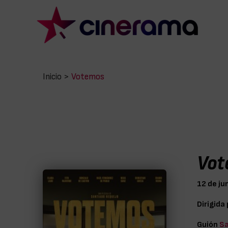
Inicio
>
Votemos
Vot
12 de ju
Dirigida
Guión
Sa