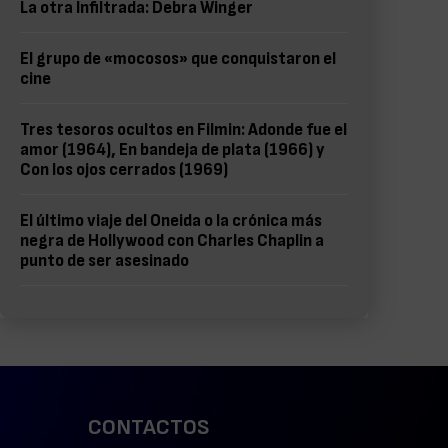
La otra Infiltrada: Debra Winger
El grupo de «mocosos» que conquistaron el
cine
Tres tesoros ocultos en Filmin: Adonde fue el
amor (1964), En bandeja de plata (1966) y
Con los ojos cerrados (1969)
El último viaje del Oneida o la crónica más
negra de Hollywood con Charles Chaplin a
punto de ser asesinado
CONTACTOS