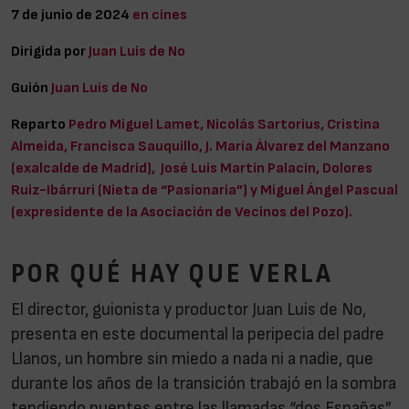
7 de junio de 2024
en cines
Dirigida por
Juan Luis de No
Guión
Juan Luis de No
Reparto
Pedro Miguel Lamet, Nicolás Sartorius, Cristina
Almeida, Francisca Sauquillo, J. María Álvarez del Manzano
(exalcalde de Madrid), José Luis Martín Palacín, Dolores
Ruiz-Ibárruri (Nieta de “Pasionaria”) y Miguel Ángel Pascual
(expresidente de la Asociación de Vecinos del Pozo).
POR QUÉ HAY QUE VERLA
El director, guionista y productor Juan Luis de No,
presenta en este documental la peripecia del padre
Llanos, un hombre sin miedo a nada ni a nadie, que
durante los años de la transición trabajó en la sombra
tendiendo puentes entre las llamadas “dos Españas”.