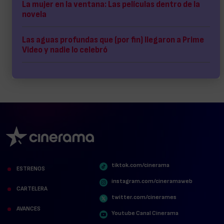
La mujer en la ventana: Las películas dentro de la
novela
Las aguas profundas que (por fin) llegaron a Prime
Video y nadie lo celebró
tiktok.com/cinerama
ESTRENOS
instagram.com/cineramaweb
CARTELERA
twitter.com/cinerames
AVANCES
Youtube Canal Cinerama