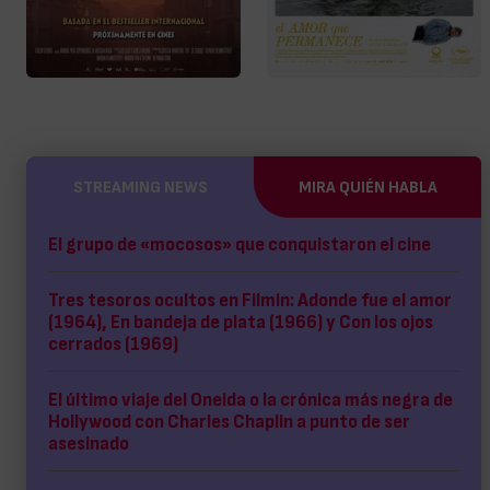
STREAMING NEWS
MIRA QUIÉN HABLA
El grupo de «mocosos» que conquistaron el cine
Tres tesoros ocultos en Filmin: Adonde fue el amor
(1964), En bandeja de plata (1966) y Con los ojos
cerrados (1969)
El último viaje del Oneida o la crónica más negra de
Hollywood con Charles Chaplin a punto de ser
asesinado