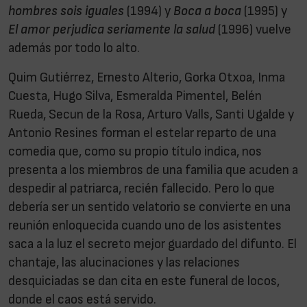
hombres sois iguales
(1994) y
Boca a boca
(1995) y
El amor perjudica seriamente la salud
(1996) vuelve
además por todo lo alto.
Quim Gutiérrez, Ernesto Alterio, Gorka Otxoa, Inma
Cuesta, Hugo Silva, Esmeralda Pimentel, Belén
Rueda, Secun de la Rosa, Arturo Valls, Santi Ugalde y
Antonio Resines forman el estelar reparto de una
comedia que, como su propio título indica, nos
presenta a los miembros de una familia que acuden a
despedir al patriarca, recién fallecido. Pero lo que
debería ser un sentido velatorio se convierte en una
reunión enloquecida cuando uno de los asistentes
saca a la luz el secreto mejor guardado del difunto. El
chantaje, las alucinaciones y las relaciones
desquiciadas se dan cita en este funeral de locos,
donde el caos está servido.