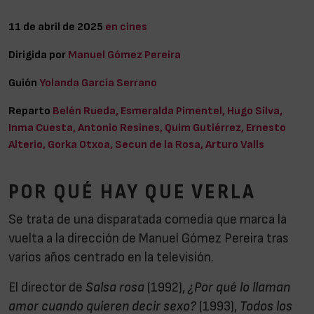
11 de abril de 2025
en cines
Dirigida por
Manuel Gómez Pereira
Guión
Yolanda García Serrano
Reparto
Belén Rueda, Esmeralda Pimentel, Hugo Silva,
Inma Cuesta, Antonio Resines, Quim Gutiérrez, Ernesto
Alterio, Gorka Otxoa, Secun de la Rosa, Arturo Valls
POR QUÉ HAY QUE VERLA
Se trata de una disparatada comedia que marca la
vuelta a la dirección de Manuel Gómez Pereira tras
varios años centrado en la televisión.
El director de
Salsa rosa
(1992),
¿Por qué lo llaman
amor cuando quieren decir sexo?
(1993),
Todos los