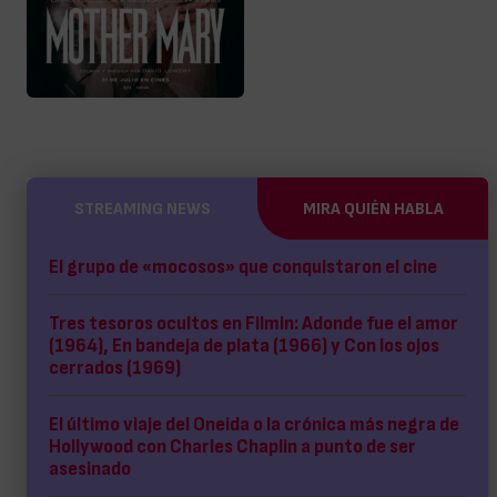
STREAMING NEWS
MIRA QUIÉN HABLA
El grupo de «mocosos» que conquistaron el cine
Tres tesoros ocultos en Filmin: Adonde fue el amor
(1964), En bandeja de plata (1966) y Con los ojos
cerrados (1969)
El último viaje del Oneida o la crónica más negra de
Hollywood con Charles Chaplin a punto de ser
asesinado