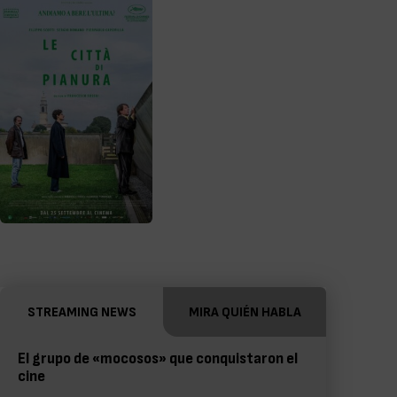
STREAMING NEWS
MIRA QUIÉN HABLA
El grupo de «mocosos» que conquistaron el
cine