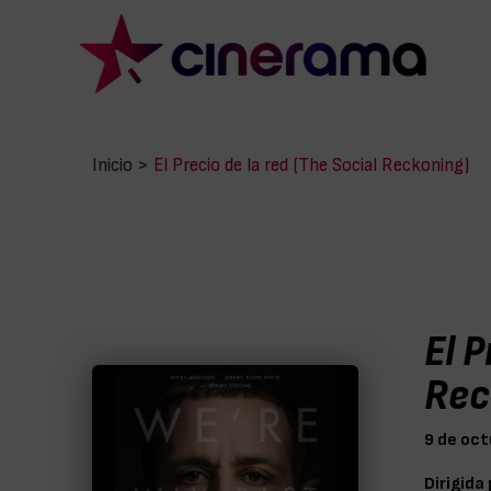
Inicio
>
El Precio de la red (The Social Reckoning)
El P
Rec
9 de oc
Dirigida