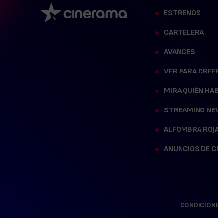
ESTRENOS
CARTELERA
AVANCES
VER PARA CREE
MIRA QUIÉN HA
STREAMING NE
ALFOMBRA ROJ
ANUNCIOS DE C
CONDICIONE