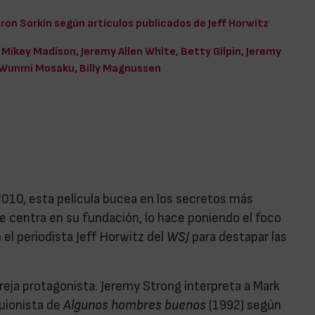
ron Sorkin según artículos publicados de Jeff Horwitz
Mikey Madison, Jeremy Allen White, Betty Gilpin, Jeremy
 Wunmi Mosaku, Billy Magnussen
010, esta película bucea en los secretos más
e centra en su fundación, lo hace poniendo el foco
el periodista Jeff Horwitz del
WSJ
para destapar las
reja protagonista. Jeremy Strong interpreta a Mark
guionista de
Algunos hombres buenos
(1992) según