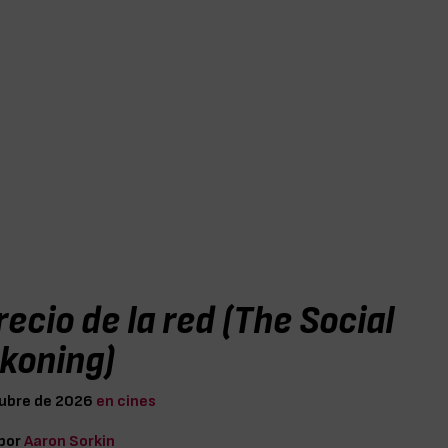
recio de la red (The Social
koning)
tubre de 2026
en cines
 por
Aaron Sorkin