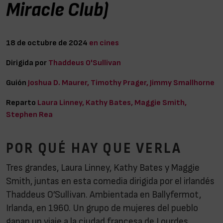
Miracle Club)
18 de octubre de 2024
en cines
Dirigida por
Thaddeus O'Sullivan
Guión
Joshua D. Maurer, Timothy Prager, Jimmy Smallhorne
Reparto
Laura Linney, Kathy Bates, Maggie Smith,
Stephen Rea
POR QUÉ HAY QUE VERLA
Tres grandes, Laura Linney, Kathy Bates y Maggie
Smith, juntas en esta comedia dirigida por el irlandés
Thaddeus O’Sullivan. Ambientada en Ballyfermot,
Irlanda, en 1960. Un grupo de mujeres del pueblo
ganan un viaje a la ciudad francesa de Lourdes.