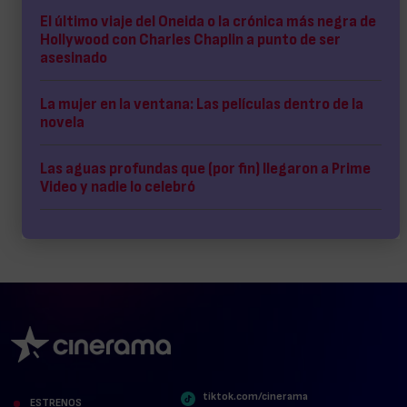
El último viaje del Oneida o la crónica más negra de
Hollywood con Charles Chaplin a punto de ser
asesinado
La mujer en la ventana: Las películas dentro de la
novela
Las aguas profundas que (por fin) llegaron a Prime
Video y nadie lo celebró
tiktok.com/cinerama
ESTRENOS