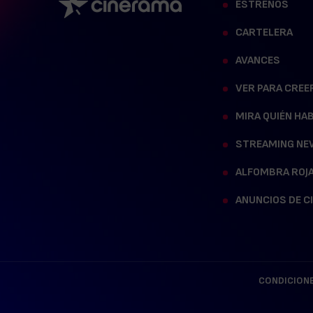
ESTRENOS
CARTELERA
AVANCES
VER PARA CREE
MIRA QUIÉN HA
STREAMING NE
ALFOMBRA ROJ
ANUNCIOS DE C
CONDICIONE