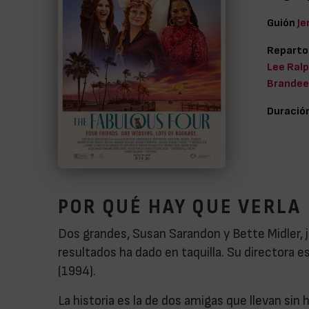
Guión
Je
Reparto
Lee Ralp
Brandee
Duració
POR QUÉ HAY QUE VERLA
Dos grandes, Susan Sarandon y Bette Midler,
resultados ha dado en taquilla. Su directora e
(1994).
La historia es la de dos amigas que llevan si