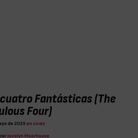
 cuatro Fantásticas (The
ulous Four)
ayo de 2025
en cines
 por
Jocelyn Moorhouse