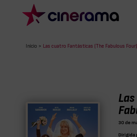
Inicio
>
Las cuatro Fantásticas (The Fabulous Four)
Las
Fab
30 de m
Dirigida