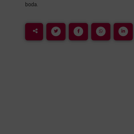
boda.