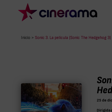
Inicio
>
Sonic 3. La película (Sonic The Hedgehog 3)
Soni
Hed
25 de d
Dirigida