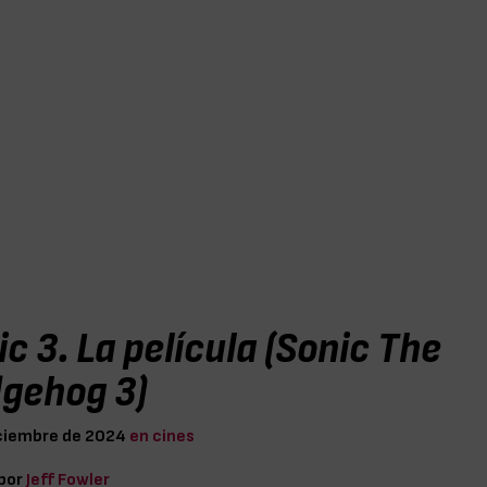
c 3. La película (Sonic The
gehog 3)
iciembre de 2024
en cines
 por
Jeff Fowler