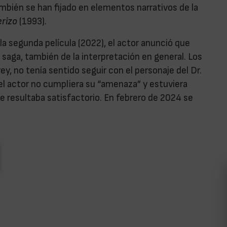
ambién se han fijado en elementos narrativos de la
erizo
(1993).
 la segunda película (2022), el actor anunció que
 saga, también de la interpretación en general. Los
y, no tenía sentido seguir con el personaje del Dr.
el actor no cumpliera su “amenaza” y estuviera
 le resultaba satisfactorio. En febrero de 2024 se