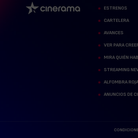
ESTRENOS
CARTELERA
AVANCES
VER PARA CREE
MIRA QUIÉN HA
STREAMING NE
ALFOMBRA ROJ
ANUNCIOS DE C
CONDICIONE