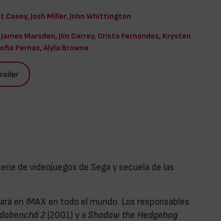
t Casey, Josh Miller, John Whittington
James Marsden, Jim Carrey, Cristo Fernández, Krysten
Sofia Pernas, Alyla Browne
railer
erie de videojuegos de Sega y secuela de las
renará en IMAX en todo el mundo. Los responsables
adobenchâ 2
(2001) y a
Shadow the Hedgehog