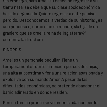
Sin embargo, para Amel, su deseo de regresar a su
tierra natal se debe a que su clase socioeconómica
ha sido degradada. Quiere regresar a este paraíso
perdido. Desconocemos la verdad de su historia: ¿es
una princesa o, como dice su marido, «la hija de un
granjero que se cree la reina de Inglaterra»?”
comenta la directora.
SINOPSIS
Amel es un personaje peculiar. Tiene un
temperamento fuerte, ambición por sus dos hijas,
una alta autoestima y forja una relación apasionada y
explosiva con su marido Amor. A pesar de las
dificultades económicas, no pretende abandonar el
barrio adinerado en donde residen.
Pero la familia pronto se ve amenazada con perder