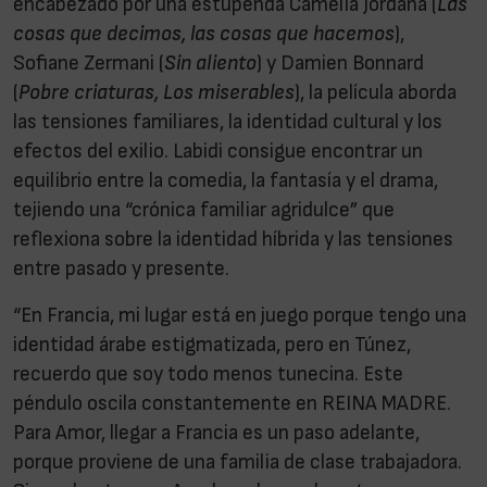
encabezado por una estupenda Camélia Jordana (
Las
cosas que decimos, las cosas que hacemos
),
Sofiane Zermani (
Sin aliento
) y Damien Bonnard
(
Pobre criaturas, Los miserables
), la película aborda
las tensiones familiares, la identidad cultural y los
efectos del exilio. Labidi consigue encontrar un
equilibrio entre la comedia, la fantasía y el drama,
tejiendo una “crónica familiar agridulce” que
reflexiona sobre la identidad híbrida y las tensiones
entre pasado y presente.
“En Francia, mi lugar está en juego porque tengo una
identidad árabe estigmatizada, pero en Túnez,
recuerdo que soy todo menos tunecina. Este
péndulo oscila constantemente en REINA MADRE.
Para Amor, llegar a Francia es un paso adelante,
porque proviene de una familia de clase trabajadora.