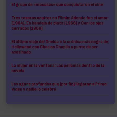
El grupo de «mocosos» que conquistaron el cine
Tres tesoros ocultos en Filmin: Adonde fue el amor
(1964), En bandeja de plata (1966) y Con los ojos
cerrados (1969)
El último viaje del Oneida o la crónica más negra de
Hollywood con Charles Chaplin a punto de ser
asesinado
La mujer en la ventana: Las películas dentro de la
novela
Las aguas profundas que (por fin) llegaron a Prime
Video y nadie lo celebró