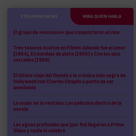
STREAMING NEWS
MIRA QUIÉN HABLA
El grupo de «mocosos» que conquistaron el cine
Tres tesoros ocultos en Filmin: Adonde fue el amor
(1964), En bandeja de plata (1966) y Con los ojos
cerrados (1969)
El último viaje del Oneida o la crónica más negra de
Hollywood con Charles Chaplin a punto de ser
asesinado
La mujer en la ventana: Las películas dentro de la
novela
Las aguas profundas que (por fin) llegaron a Prime
Video y nadie lo celebró