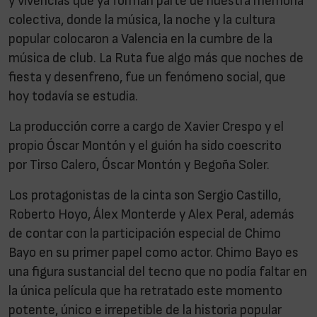
y vivencias que ya forman parte de nuestra memoria
colectiva, donde la música, la noche y la cultura
popular colocaron a Valencia en la cumbre de la
música de club. La Ruta fue algo más que noches de
fiesta y desenfreno, fue un fenómeno social, que
hoy todavía se estudia.
La producción corre a cargo de Xavier Crespo y el
propio Óscar Montón y el guión ha sido coescrito
por Tirso Calero, Óscar Montón y Begoña Soler.
Los protagonistas de la cinta son Sergio Castillo,
Roberto Hoyo, Álex Monterde y Alex Peral, además
de contar con la participación especial de Chimo
Bayo en su primer papel como actor. Chimo Bayo es
una figura sustancial del tecno que no podía faltar en
la única película que ha retratado este momento
potente, único e irrepetible de la historia popular