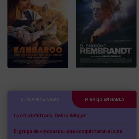
STREAMING NEWS
MIRA QUIÉN HABLA
La otra Infiltrada: Debra Winger
El grupo de «mocosos» que conquistaron el cine