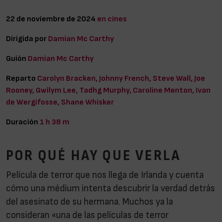
22 de noviembre de 2024
en cines
Dirigida por
Damian Mc Carthy
Guión
Damian Mc Carthy
Reparto
Carolyn Bracken, Johnny French, Steve Wall, Joe
Rooney, Gwilym Lee, Tadhg Murphy, Caroline Menton, Ivan
de Wergifosse, Shane Whisker
Duración
1 h 38 m
POR QUÉ HAY QUE VERLA
Película de terror que nos llega de Irlanda y cuenta
cómo una médium intenta descubrir la verdad detrás
del asesinato de su hermana. Muchos ya la
consideran «una de las películas de terror