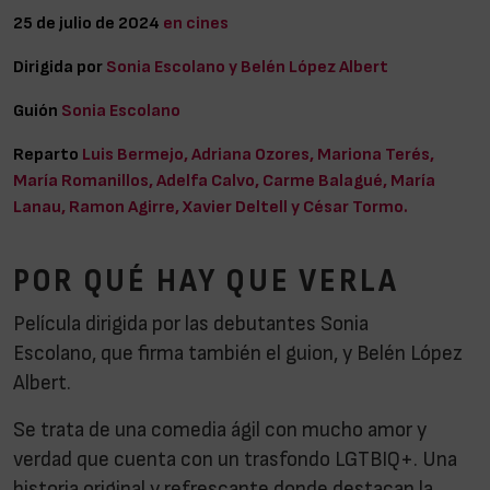
25 de julio de 2024
en cines
Dirigida por
Sonia Escolano y Belén López Albert
Guión
Sonia Escolano
Reparto
Luis Bermejo, Adriana Ozores, Mariona Terés,
María Romanillos, Adelfa Calvo, Carme Balagué, María
Lanau, Ramon Agirre, Xavier Deltell y César Tormo.
POR QUÉ HAY QUE VERLA
Película dirigida por las debutantes Sonia
Escolano, que firma también el guion, y Belén López
Albert.
Se trata de una comedia ágil con mucho amor y
verdad que cuenta con un trasfondo LGTBIQ+. Una
historia original y refrescante donde destacan la