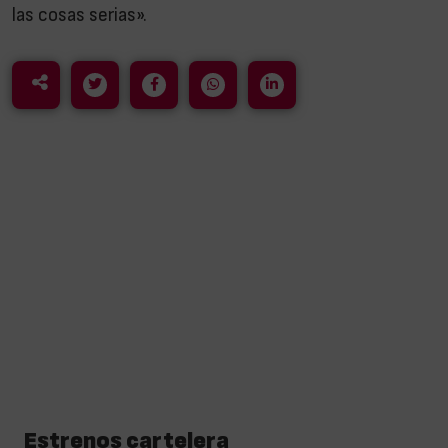
las cosas serias».
Estrenos cartelera