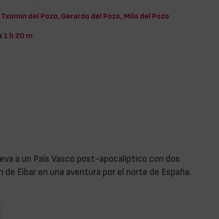
Txomin del Pozo, Gerardo del Pozo, Mila del Pozo
n
1 h 20 m
lleva a un País Vasco post-apocalíptico con dos
 de Eibar en una aventura por el norte de España.