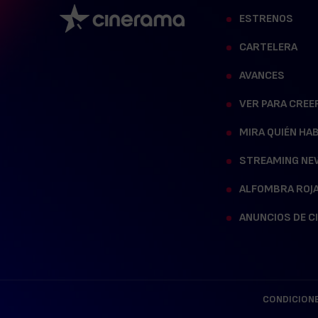
ESTRENOS
CARTELERA
AVANCES
VER PARA CREE
MIRA QUIÉN HA
STREAMING NE
ALFOMBRA ROJ
ANUNCIOS DE C
CONDICIONE