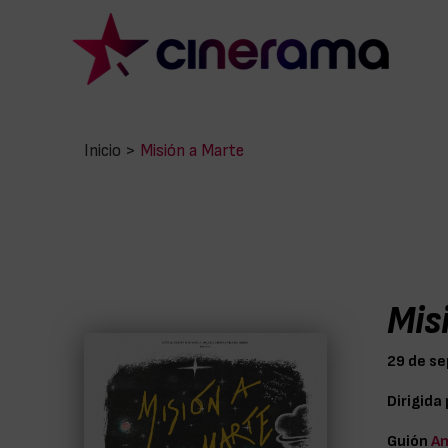
Inicio
>
Misión a Marte
Mis
29 de s
Dirigida
Guión
Am