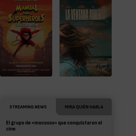
STREAMING NEWS
MIRA QUIÉN HABLA
El grupo de «mocosos» que conquistaron el
cine