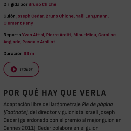
Dirigida por
Bruno Chiche
Guión
Joseph Cedar, Bruno Chiche, Yaël Langmann,
Clément Peny
Reparto
Yvan Attal, Pierre Arditi, Miou-Miou, Caroline
Anglade, Pascale Arbillot
Duración
88 m
Trailer
POR QUÉ HAY QUE VERLA
Adaptación libre del largometraje
Pie de página
(Footnote)
, del director y guionista israelí Joseph
Cedar (galardonado con el premio al mejor guion en
Cannes 2011). Cedar colabora en el guion