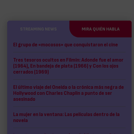
STREAMING NEWS
MIRA QUIÉN HABLA
El grupo de «mocosos» que conquistaron el cine
Tres tesoros ocultos en Filmin: Adonde fue el amor
(1964), En bandeja de plata (1966) y Con los ojos
cerrados (1969)
El último viaje del Oneida o la crónica más negra de
Hollywood con Charles Chaplin a punto de ser
asesinado
La mujer en la ventana: Las películas dentro de la
novela