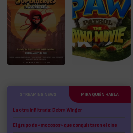
STREAMING NEWS
MIRA QUIÉN HABLA
La otra Infiltrada: Debra Winger
El grupo de «mocosos» que conquistaron el cine