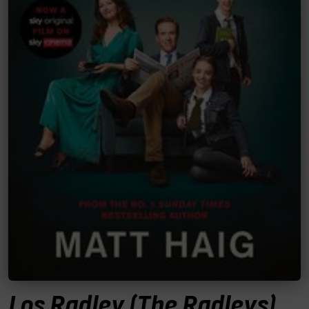
Los Radley (The Radleys)