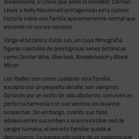
medianoche, El chico que salvó la navidad)
. Damian
Lewis y Kelly Macdonald protagonizan esta curiosa
historia sobre una familia aparentemente normal que
esconde un oscuro secreto.
Dirige el británico Euros Lyn, en cuya filmografía
figuran capítulos de prestigiosas series británicas
como
Doctor Who, Sherlock, Broadchurch
y
Black
Mirror
.
Los Radley son como cualquier otra familia…
excepto por un pequeño detalle: son vampiros.
Optando por un estilo de vida abstemio, conviven en
perfecta harmonía con sus vecinos sin levantar
sospechas. Sin embargo, cuando sus hijos
adolescentes sucumben a una irresistible sed de
sangre humana, el secreto familiar queda al
descubierto. La inesperada visita de un pariente que