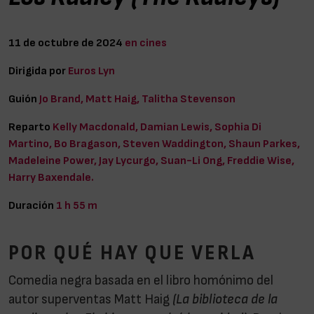
11 de octubre de 2024
en cines
Dirigida por
Euros Lyn
Guión
Jo Brand, Matt Haig, Talitha Stevenson
Reparto
Kelly Macdonald, Damian Lewis, Sophia Di
Martino, Bo Bragason, Steven Waddington, Shaun Parkes,
Madeleine Power, Jay Lycurgo, Suan-Li Ong, Freddie Wise,
Harry Baxendale.
Duración
1 h 55 m
POR QUÉ HAY QUE VERLA
Comedia negra basada en el libro homónimo del
autor superventas Matt Haig
(La biblioteca de la