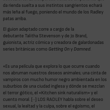
da rienda suelta a sus instintos sangrientos echará
más leña al fuego, poniendo el mundo de los Radley
patas arriba.
El guion adaptado corre a cargo de la
debutante Talitha Stevenson y de Jo Brand,
guionista, actriz cómica y creadora de galardonadas
series británicas como
Getting On
y
Damned
.
«Es una película que explora lo que ocurre cuando
nos abruman nuestros deseos animales; una cinta de
vampiros con mucho humor negro ambientada en los
suburbios de una ciudad inglesa y dónde se mezclan
el terror gótico, el «Kitchen sink naturalism» y el
cuento moral. [···] LOS RADLEY habla sobre el deseo
sexual, la lealtad y la culpa, sobre el egoísmo, el