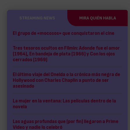
STREAMING NEWS
MIRA QUIÉN HABLA
El grupo de «mocosos» que conquistaron el cine
Tres tesoros ocultos en Filmin: Adonde fue el amor
(1964), En bandeja de plata (1966) y Con los ojos
cerrados (1969)
El último viaje del Oneida o la crónica más negra de
Hollywood con Charles Chaplin a punto de ser
asesinado
La mujer en la ventana: Las películas dentro de la
novela
Las aguas profundas que (por fin) llegaron a Prime
Video y nadie lo celebró