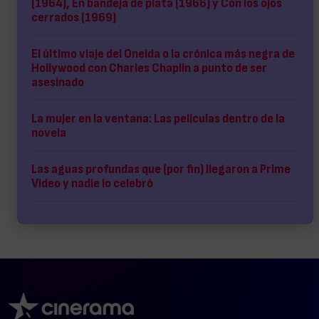
(1964), En bandeja de plata (1966) y Con los ojos
cerrados (1969)
El último viaje del Oneida o la crónica más negra de
Hollywood con Charles Chaplin a punto de ser
asesinado
La mujer en la ventana: Las películas dentro de la
novela
Las aguas profundas que (por fin) llegaron a Prime
Video y nadie lo celebró