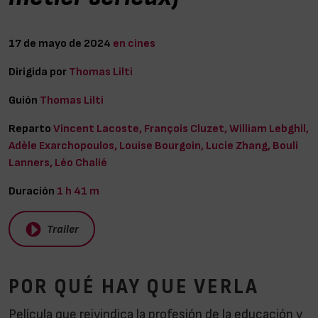
17 de mayo de 2024
en cines
Dirigida por
Thomas Lilti
Guión
Thomas Lilti
Reparto
Vincent Lacoste, François Cluzet, William Lebghil,
Adèle Exarchopoulos, Louise Bourgoin, Lucie Zhang, Bouli
Lanners, Léo Chalié
Duración
1 h 41 m
Trailer
POR QUÉ HAY QUE VERLA
Película que reivindica la profesión de la educación y