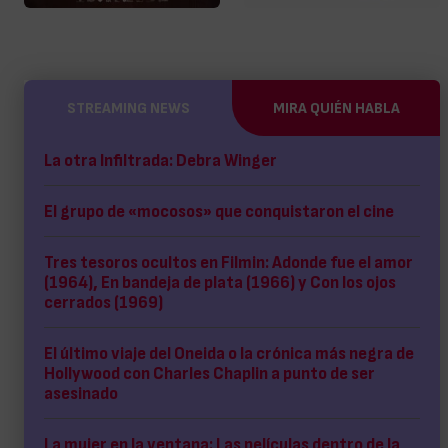
STREAMING NEWS
MIRA QUIÉN HABLA
La otra Infiltrada: Debra Winger
El grupo de «mocosos» que conquistaron el cine
Tres tesoros ocultos en Filmin: Adonde fue el amor
(1964), En bandeja de plata (1966) y Con los ojos
cerrados (1969)
El último viaje del Oneida o la crónica más negra de
Hollywood con Charles Chaplin a punto de ser
asesinado
La mujer en la ventana: Las películas dentro de la