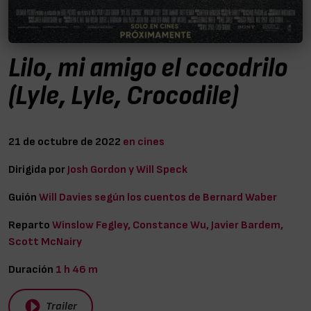
Lilo, mi amigo el cocodrilo
(Lyle, Lyle, Crocodile)
21 de octubre de 2022
en cines
Dirigida por
Josh Gordon y Will Speck
Guión
Will Davies según los cuentos de Bernard Waber
Reparto
Winslow Fegley, Constance Wu, Javier Bardem,
Scott McNairy
Duración
1 h 46 m
Trailer