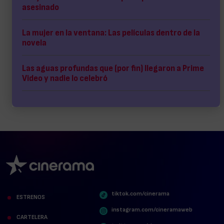
asesinado
La mujer en la ventana: Las películas dentro de la
novela
Las aguas profundas que (por fin) llegaron a Prime
Video y nadie lo celebró
tiktok.com/cinerama
ESTRENOS
instagram.com/cineramaweb
CARTELERA