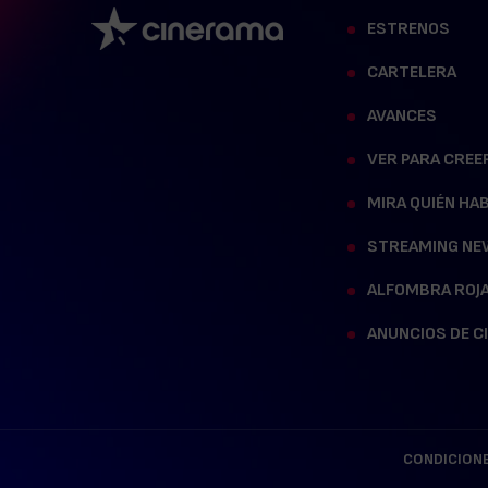
ESTRENOS
CARTELERA
AVANCES
VER PARA CREE
MIRA QUIÉN HA
STREAMING NE
ALFOMBRA ROJ
ANUNCIOS DE C
CONDICIONE