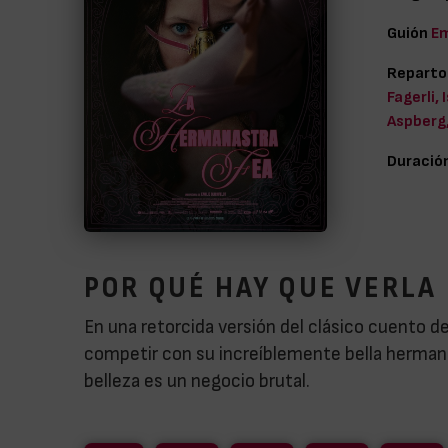
Guión
Em
Reparto
Fagerli,
Aspberg,
Duració
POR QUÉ HAY QUE VERLA
En una retorcida versión del clásico cuento de
competir con su increíblemente bella hermana
belleza es un negocio brutal.