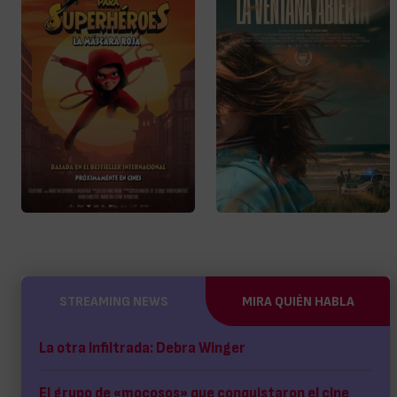
STREAMING NEWS
MIRA QUIÉN HABLA
La otra Infiltrada: Debra Winger
El grupo de «mocosos» que conquistaron el cine