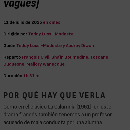
vagues)
11 de julio de 2025
en cines
Dirigida por
Teddy Lussi-Modeste
Guión
Teddy Lussi-Modeste y Audrey Diwan
Reparto
François Civil, Shaïn Boumedine, Toscane
Duquesne, Mallory Wanecque
Duración
1h 31 m
POR QUÉ HAY QUE VERLA
Como en el clásico La Calumnia (1961), en este
drama francés también tenemos a un profesor
acusado de mala conducta por una alumna.