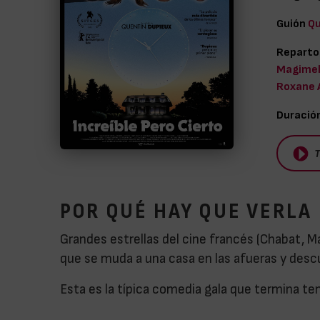
Guión
Qu
Reparto
Magimel,
Roxane 
Duració
T
POR QUÉ HAY QUE VERLA
Grandes estrellas del cine francés (Chabat, 
que se muda a una casa en las afueras y desc
Esta es la típica comedia gala que termina t