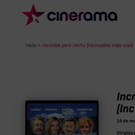
Inicio
>
Increíble pero cierto (Incroyable mais vraiI)
Incr
(Inc
19 de m
Dirigida