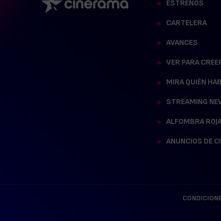
ESTRENOS
CARTELERA
AVANCES
VER PARA CREE
MIRA QUIÉN HA
STREAMING NE
ALFOMBRA ROJ
ANUNCIOS DE C
CONDICIONE