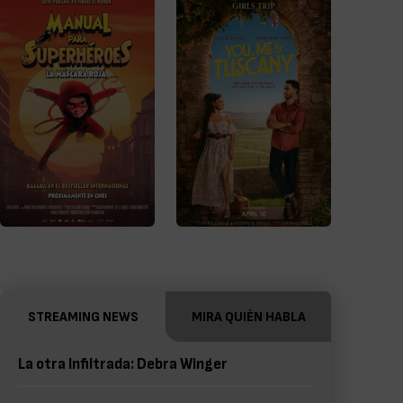
STREAMING NEWS
MIRA QUIÉN HABLA
La otra Infiltrada: Debra Winger