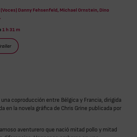
(Voces) Danny Fehsenfeld, Michael Ornstein, Dino
.
n
1 h 31 m
railer
 una coproducción entre Bélgica y Francia, dirigida
 en la novela gráfica de Chris Grine publicada por
 famoso aventurero que nació mitad pollo y mitad