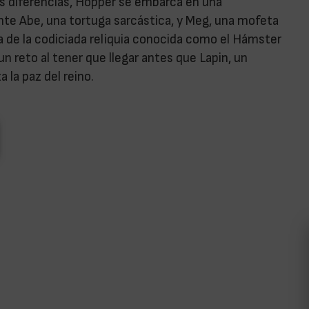
us diferencias, Hopper se embarca en una
nte Abe, una tortuga sarcástica, y Meg, una mofeta
a de la codiciada reliquia conocida como el Hámster
un reto al tener que llegar antes que Lapin, un
 la paz del reino.