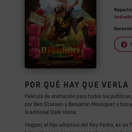
Reparto
Andrade
Duració
T
POR QUÉ HAY QUE VERLA
Película de animación para todos los públicos,
por Ben Stassen y Benjamin Mousquet y basada
la editorial Dark Horse.
Hopper, el hijo adoptivo del Rey Pedro, es un