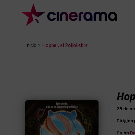
Inicio
>
Hopper, el Polloliebre
Hopp
28 de o
Dirigida
Guión
Da