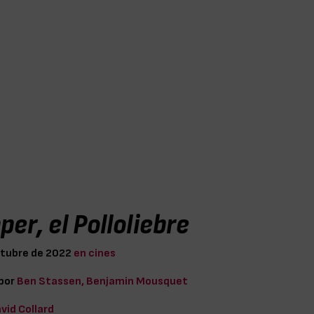
er, el Polloliebre
ctubre de 2022
en cines
 por
Ben Stassen, Benjamin Mousquet
vid Collard