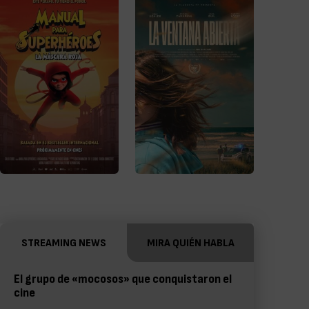
STREAMING NEWS
MIRA QUIÉN HABLA
El grupo de «mocosos» que conquistaron el
cine