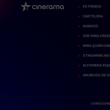
ESTRENOS
CARTELERA
AVANCES
VER PARA CREE
MIRA QUIÉN HA
STREAMING NE
ALFOMBRA ROJ
ANUNCIOS DE C
CONDICIONE