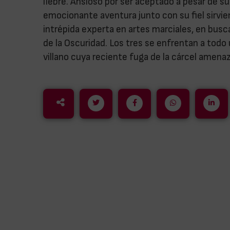
liebre. Ansioso por ser aceptado a pesar de s
emocionante aventura junto con su fiel sirvie
intrépida experta en artes marciales, en busc
de la Oscuridad. Los tres se enfrentan a todo 
villano cuya reciente fuga de la cárcel amenaza