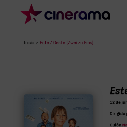
Inicio
>
Este / Oeste (Zwei zu Eins)
Este
12 de ju
Dirigida
Guión
Na