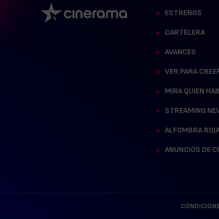
ESTRENOS
CARTELERA
AVANCES
VER PARA CREE
MIRA QUIÉN HA
STREAMING NE
ALFOMBRA ROJ
ANUNCIOS DE C
CONDICIONE