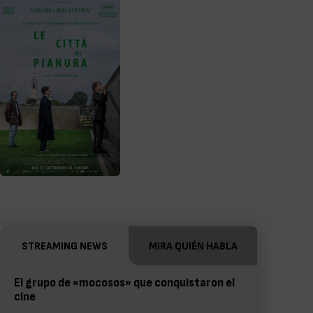
STREAMING NEWS
MIRA QUIÉN HABLA
El grupo de «mocosos» que conquistaron el
cine