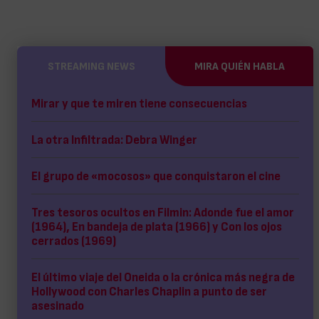
STREAMING NEWS
MIRA QUIÉN HABLA
Mirar y que te miren tiene consecuencias
La otra Infiltrada: Debra Winger
El grupo de «mocosos» que conquistaron el cine
Tres tesoros ocultos en Filmin: Adonde fue el amor
(1964), En bandeja de plata (1966) y Con los ojos
cerrados (1969)
El último viaje del Oneida o la crónica más negra de
Hollywood con Charles Chaplin a punto de ser
asesinado