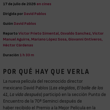
17 de julio de 2026
en cines
Dirigida por
David Pablos
Guión
David Pablos
Reparto
Victor Prieto Simental, Osvaldo Sanchez, Victor
Manuel Aguirre, Mariano López Sosa, Giovanni Ontiveros,
Héctor Cárdenas
Duración
1 h 33 m
POR QUÉ HAY QUE VERLA
La nueva película del reconocido director
mexicano David Pablos (
Las elegidas
,
El baile de los
41
,
La vida después
) participó en la sección Punto de
Encuentro de la 70ª Seminci después de
haber recibido el Premio a la Mejor Película en la