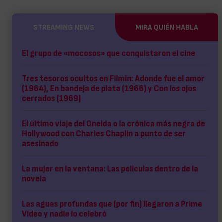
STREAMING NEWS
MIRA QUIÉN HABLA
El grupo de «mocosos» que conquistaron el cine
Tres tesoros ocultos en Filmin: Adonde fue el amor
(1964), En bandeja de plata (1966) y Con los ojos
cerrados (1969)
El último viaje del Oneida o la crónica más negra de
Hollywood con Charles Chaplin a punto de ser
asesinado
La mujer en la ventana: Las películas dentro de la
novela
Las aguas profundas que (por fin) llegaron a Prime
Video y nadie lo celebró