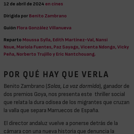
12 de abril de 2024
en cines
Dirigida por
Benito Zambrano
Guión
Flora González Villanueva
Reparto
Moussa Sylla, Edith Martínez-Val, Nansi
Nsue, Mariola Fuentes, Paz Sayago, Vicenta Ndongo, Vicky
Peña, Norberto Trujillo y Eric Nantchouang.
POR QUÉ HAY QUE VERLA
Benito Zambrano (
Solas, La voz dormida
), ganador de
dos premios Goya, nos presenta este thriller social
que relata la dura odisea de los migrantes que cruzan
la valla que separa Marruecos de España.
El director andaluz
vuelve a ponerse detrás de la
cámara con una nueva historia que denuncia la