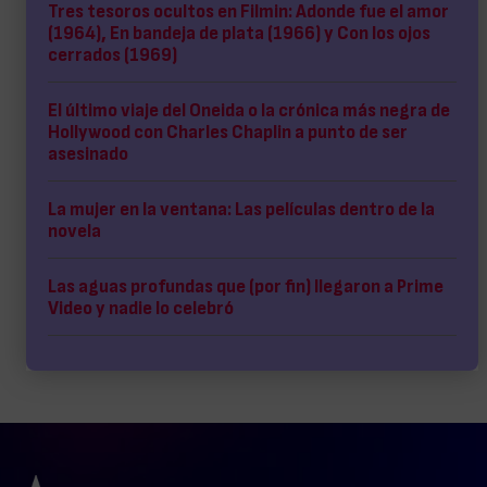
Tres tesoros ocultos en Filmin: Adonde fue el amor
(1964), En bandeja de plata (1966) y Con los ojos
cerrados (1969)
El último viaje del Oneida o la crónica más negra de
Hollywood con Charles Chaplin a punto de ser
asesinado
La mujer en la ventana: Las películas dentro de la
novela
Las aguas profundas que (por fin) llegaron a Prime
Video y nadie lo celebró