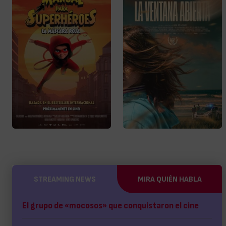
STREAMING NEWS
MIRA QUIÉN HABLA
El grupo de «mocosos» que conquistaron el cine