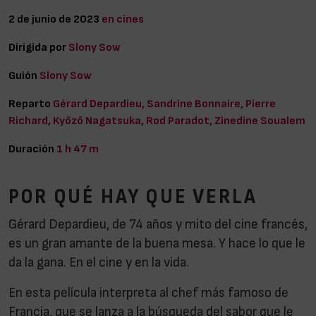
2 de junio de 2023
en cines
Dirigida por
Slony Sow
Guión
Slony Sow
Reparto
Gérard Depardieu, Sandrine Bonnaire, Pierre
Richard, Kyôzô Nagatsuka, Rod Paradot, Zinedine Soualem
Duración
1 h 47 m
POR QUÉ HAY QUE VERLA
Gérard Depardieu, de 74 años y mito del cine francés,
es un gran amante de la buena mesa. Y hace lo que le
da la gana. En el cine y en la vida.
En esta película interpreta al chef más famoso de
Francia, que se lanza a la búsqueda del sabor que le