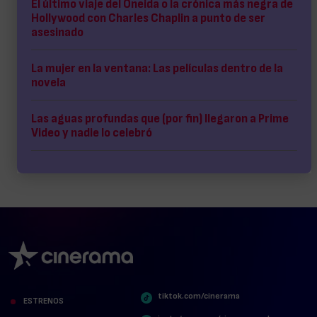
El último viaje del Oneida o la crónica más negra de
Hollywood con Charles Chaplin a punto de ser
asesinado
La mujer en la ventana: Las películas dentro de la
novela
Las aguas profundas que (por fin) llegaron a Prime
Video y nadie lo celebró
tiktok.com/cinerama
ESTRENOS