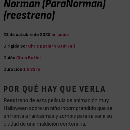
Norman (ParaNorman)
(reestreno)
23 de octubre de 2025
en cines
Dirigida por
Chris Butler y Sam Fell
Guión
Chris Butler
Duración
1 h 32 m
POR QUÉ HAY QUE VERLA
Reestreno de esta película de animación muy
Halloween sobre un niño incomprendido que se
enfrenta a fantasmas y zombis para salvar a su
ciudad de una maldición centenaria.