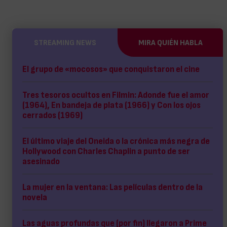
STREAMING NEWS
MIRA QUIÉN HABLA
El grupo de «mocosos» que conquistaron el cine
Tres tesoros ocultos en Filmin: Adonde fue el amor
(1964), En bandeja de plata (1966) y Con los ojos
cerrados (1969)
El último viaje del Oneida o la crónica más negra de
Hollywood con Charles Chaplin a punto de ser
asesinado
La mujer en la ventana: Las películas dentro de la
novela
Las aguas profundas que (por fin) llegaron a Prime