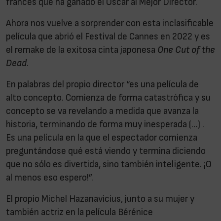
francés que ha ganado el Oscar al Mejor Director.
Ahora nos vuelve a sorprender con esta inclasificable
película que abrió el Festival de Cannes en 2022 y es
el remake de la exitosa cinta japonesa
One Cut of the
Dead
.
En palabras del propio director
“es una película de
alto concepto. Comienza de forma catastrófica y su
concepto se va revelando a medida que avanza la
historia, terminando de forma muy inesperada (…) .
Es una película en la que el espectador comienza
preguntándose qué está viendo y termina diciendo
que no sólo es divertida, sino también inteligente. ¡O
al menos eso espero!”.
El propio Michel Hazanavicius, junto a su mujer y
también actriz en la película Bérénice