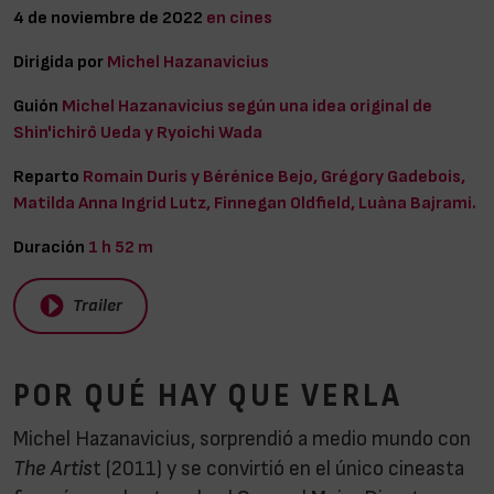
4 de noviembre de 2022
en cines
Dirigida por
Michel Hazanavicius
Guión
Michel Hazanavicius según una idea original de
Shin'ichirô Ueda y Ryoichi Wada
Reparto
Romain Duris y Bérénice Bejo, Grégory Gadebois,
Matilda Anna Ingrid Lutz, Finnegan Oldfield, Luàna Bajrami.
Duración
1 h 52 m
Trailer
POR QUÉ HAY QUE VERLA
Michel Hazanavicius, sorprendió a medio mundo con
The Artis
t (2011) y se convirtió en el único cineasta