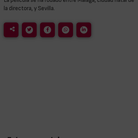
La película se ha rodado entre Málaga, ciudad natal de
la directora, y Sevilla.