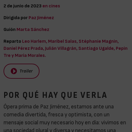
2 de junio de 2023
en cines
Dirigida por
Paz Jiménez
Guión
Marta Sánchez
Reparto
Leo Harlem, Maribel Salas, Stéphanie Magnin,
Daniel Pérez Prada, Julián Villagrán, Santiago Ugalde, Pepin
Tre y María Morales.
Trailer
POR QUÉ HAY QUE VERLA
Ópera prima de Paz Jiménez, estamos ante una
comedia divertida, fresca y optimista, con un
mensaje social muy necesario hoy en día: vivimos en
una sociedad plural y diversa y necesitamos una