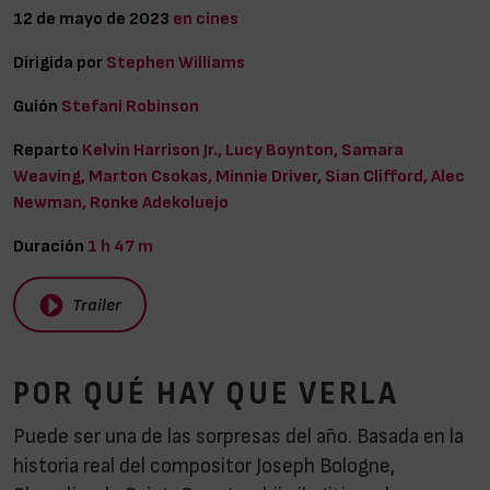
12 de mayo de 2023
en cines
Dirigida por
Stephen Williams
Guión
Stefani Robinson
Reparto
Kelvin Harrison Jr., Lucy Boynton, Samara
Weaving, Marton Csokas, Minnie Driver, Sian Clifford, Alec
Newman, Ronke Adekoluejo
Duración
1 h 47 m
Trailer
POR QUÉ HAY QUE VERLA
Puede ser una de las sorpresas del año. Basada en la
historia real del compositor Joseph Bologne,