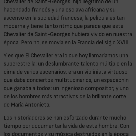
Chevalier de Saint-Georges, hijo ilegitimo de un
hacendado francés y una esclava africana y su
ascenso en la sociedad francesa, la película es tan
moderna y tiene tanto ritmo que parece que este
Chevalier de Saint-Georges hubiera vivido en nuestra
época. Pero no, se movía en la Francia del siglo XVIII.
Y es que El Chevalier era lo que hoy llamaríamos una
superestrella: un deslumbrante talento múltiple en la
cima de varios escenarios: era un violinista virtuoso
que daba conciertos multitudinarios; un espadachín
que ganaba a todos; un ingenioso compositor; y uno
de los hombres más atractivos de la brillante corte
de María Antonieta.
Los historiadores se han esforzado durante mucho
tiempo por documentar la vida de este hombre. Con
los documentos y su música destruidos en la época