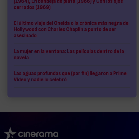
(1964), En bandeja de plata (1966) y Con los ojos
cerrados (1969)
El último viaje del Oneida o la crónica más negra de
Hollywood con Charles Chaplin a punto de ser
asesinado
La mujer en la ventana: Las películas dentro de la
novela
Las aguas profundas que (por fin) llegaron a Prime
Video y nadie lo celebró