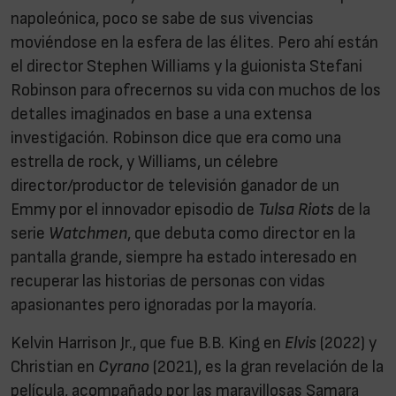
napoleónica, poco se sabe de sus vivencias
moviéndose en la esfera de las élites. Pero ahí están
el director Stephen Williams y la guionista Stefani
Robinson para ofrecernos su vida con muchos de los
detalles imaginados en base a una extensa
investigación. Robinson dice que era como una
estrella de rock, y Williams, un célebre
director/productor de televisión ganador de un
Emmy por el innovador episodio de
Tulsa Riots
de la
serie
Watchmen
, que debuta como director en la
pantalla grande, siempre ha estado interesado en
recuperar las historias de personas con vidas
apasionantes pero ignoradas por la mayoría.
Kelvin Harrison Jr., que fue B.B. King en
Elvis
(2022) y
Christian en
Cyrano
(2021), es la gran revelación de la
película, acompañado por las maravillosas Samara