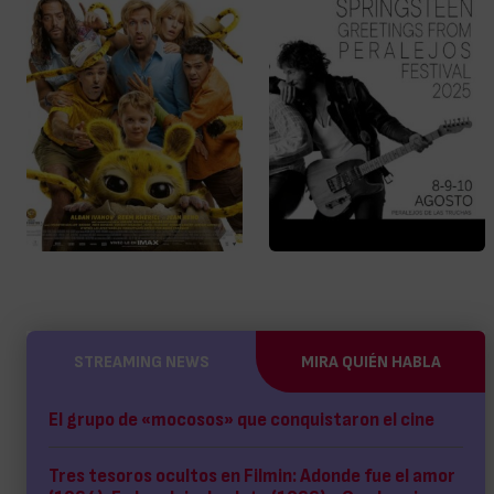
STREAMING NEWS
MIRA QUIÉN HABLA
El grupo de «mocosos» que conquistaron el cine
Tres tesoros ocultos en Filmin: Adonde fue el amor