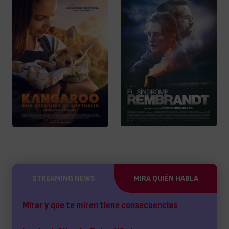
STREAMING NEWS
MIRA QUIÉN HABLA
Mirar y que te miren tiene consecuencias