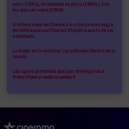
amor (1964), En bandeja de plata (1966) y Con
los ojos cerrados (1969)
El último viaje del Oneida o la crónica más negra
de Hollywood con Charles Chaplin a punto de ser
asesinado
La mujer en la ventana: Las películas dentro de la
novela
Las aguas profundas que (por fin) llegaron a
Prime Video y nadie lo celebró