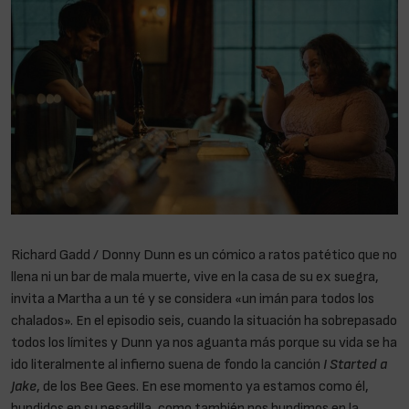
Richard Gadd / Donny Dunn es un cómico a ratos patético que no
llena ni un bar de mala muerte, vive en la casa de su ex suegra,
invita a Martha a un té y se considera «un imán para todos los
chalados». En el episodio seis, cuando la situación ha sobrepasado
todos los límites y Dunn ya nos aguanta más porque su vida se ha
ido literalmente al infierno suena de fondo la canción
I Started a
Jake
, de los Bee Gees. En ese momento ya estamos como él,
hundidos en su pesadilla, como también nos hundimos en la