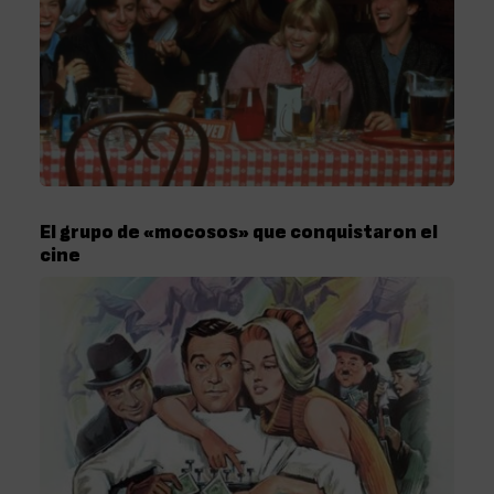
El grupo de «mocosos» que conquistaron el
cine