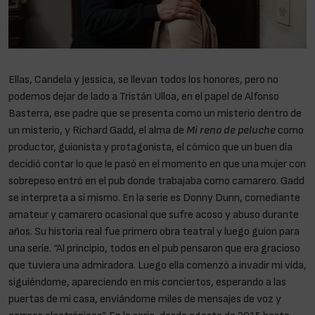
Ellas, Candela y Jessica, se llevan todos los honores, pero no
podemos dejar de lado a Tristán Ulloa, en el papel de Alfonso
Basterra, ese padre que se presenta como un misterio dentro de
un misterio, y Richard Gadd, el alma de
Mi reno de peluche
como
productor, guionista y protagonista, el cómico que un buen día
decidió contar lo que le pasó en el momento en que una mujer con
sobrepeso entró en el pub donde trabajaba como camarero. Gadd
se interpreta a sí mismo. En la serie es Donny Dunn, comediante
amateur y camarero ocasional que sufre acoso y abuso durante
años. Su historia real fue primero obra teatral y luego guion para
una serie. “Al principio, todos en el pub pensaron que era gracioso
que tuviera una admiradora. Luego ella comenzó a invadir mi vida,
siguiéndome, apareciendo en mis conciertos, esperando a las
puertas de mi casa, enviándome miles de mensajes de voz y