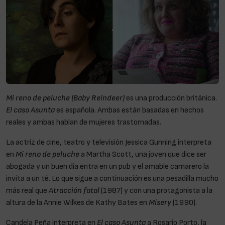
Mi reno de peluche
(Baby Reindeer)
es una producción británica.
El caso Asunta
es española. Ambas están basadas en hechos
reales y ambas hablan de mujeres trastornadas.
La actriz de cine, teatro y televisión Jessica Gunning interpreta
en
Mi reno de peluche
a Martha Scott, una joven que dice ser
abogada y un buen día entra en un pub y el amable camarero la
invita a un té. Lo que sigue a continuación es una pesadilla mucho
más real que
Atracción fatal
(1987) y con una protagonista a la
altura de la Annie Wilkes de Kathy Bates en
Misery
(1990).
Candela Peña interpreta en
El caso Asunta
a Rosario Porto, la