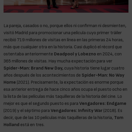
La pareja, casados o no, porque ellos ni confirman ni desmienten,
visitó Madrid para promocionar una película cuyo primer tráiler
recibió 719 millones de visitas en línea en las primeras 24 horas,
más que cualquier otra en la historia. Casi duplicó el récord que
ostentaba anteriormente
Deadpool y Lobezno
en 2024, con
365 millones de visitas. Hay mucha expectación para ver
Spider-Man: Brand New Day,
cuya historia tiene lugar cuatro
años después de los acontecimientos de
Spider-Man: No Way
Home
(2021). Precisamente, la expectación es enorme porque
esa anterior entrega de hace cinco años ocupa el puesto ocho en
la lista de las películas más taquilleras de la historia del cine. Lo
mejor es que el segundo puesto es para
Vengadores: Endgame
(2019) y el séptimo para
Vengadores: Infinity War
(2018). Es
decir, que de las 10 películas más taquilleras de la historia,
Tom
Holland
está en tres.