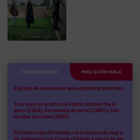
STREAMING NEWS
MIRA QUIÉN HABLA
El grupo de «mocosos» que conquistaron el cine
Tres tesoros ocultos en Filmin: Adonde fue el
amor (1964), En bandeja de plata (1966) y Con
los ojos cerrados (1969)
El último viaje del Oneida o la crónica más negra
de Hollywood con Charles Chaplin a punto de ser