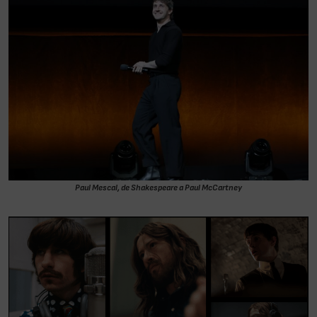
Paul Mescal, de Shakespeare a Paul McCartney