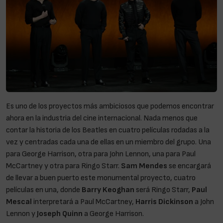
Es uno de los proyectos más ambiciosos que podemos encontrar
ahora en la industria del cine internacional. Nada menos que
contar la historia de los Beatles en cuatro películas rodadas a la
vez y centradas cada una de ellas en un miembro del grupo. Una
para George Harrison, otra para John Lennon, una para Paul
McCartney y otra para Ringo Starr.
Sam Mendes
se encargará
de llevar a buen puerto este monumental proyecto, cuatro
películas en una, donde
Barry Keoghan
será Ringo Starr,
Paul
Mescal
interpretará a Paul McCartney,
Harris Dickinson
a John
Lennon y
Joseph Quinn
a George Harrison.