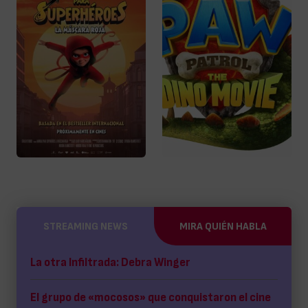
STREAMING NEWS
MIRA QUIÉN HABLA
La otra Infiltrada: Debra Winger
El grupo de «mocosos» que conquistaron el cine