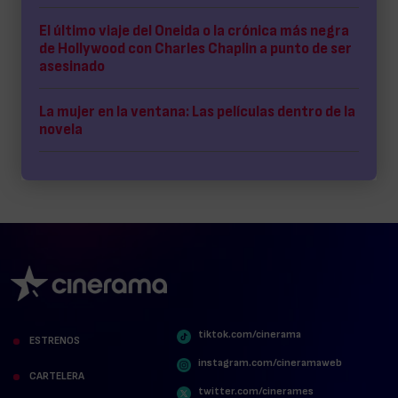
El último viaje del Oneida o la crónica más negra
de Hollywood con Charles Chaplin a punto de ser
asesinado
La mujer en la ventana: Las películas dentro de la
novela
tiktok.com/cinerama
ESTRENOS
instagram.com/cineramaweb
CARTELERA
twitter.com/cinerames