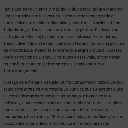
Jamie Lee tiene 64 años y más de 45 de carrera, así que Madame
Leota ha sido un reto divertido. “Creo que han encontrado el
punto dulce entre miedo, diversión y aventura. La película tiene
todos los ingredientes para entretener al público. Por lo que he
visto, Justin (Simien) ha hecho un filme delicioso. Es moderno,
fresco, divertido y aterrador, pero no aterrador como una película
de monstruos. El miedo es el mismo que el que provoca un paseo
por la atracción de Disney. Si te subes a este viaje, encontrarás
mucho humor, además de momentos espeluznantes y
fantasmagóricos”.
A riesgo de enfadar al estudio, Curtis comparte un dato divertido
sobre esta
Mansión encantada
. Se burla de que su personaje usa
el vestuario más hermoso que jamás haya utilizado en una
película y, aunque eso no nos dice nada sobre la trama, sí sugiere
que veremos a Jamie Lee de una manera diferente a cómo la
hemos visto hasta ahora. “Estoy fascinada porque Disney me ha
sacado de mi zona de confort. Nunca en mi vida he usado