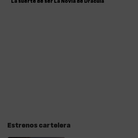
La suerte de ser La Novia de Drácula
Estrenos cartelera