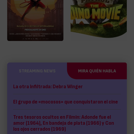
STREAMING NEWS
MIRA QUIÉN HABLA
La otra Infiltrada: Debra Winger
El grupo de «mocosos» que conquistaron el cine
Tres tesoros ocultos en Filmin: Adonde fue el
amor (1964), En bandeja de plata (1966) y Con
los ojos cerrados (1969)