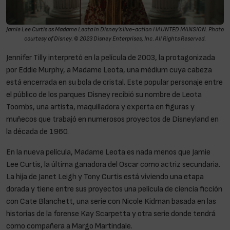
Jamie Lee Curtis as Madame Leota in Disney’s live-action HAUNTED MANSION. Photo
courtesy of Disney. © 2023 Disney Enterprises, Inc. All Rights Reserved.
Jennifer Tilly interpretó en la película de 2003, la protagonizada
por Eddie Murphy, a Madame Leota, una médium cuya cabeza
está encerrada en su bola de cristal. Este popular personaje entre
el público de los parques Disney recibió su nombre de Leota
Toombs, una artista, maquilladora y experta en figuras y
muñecos que trabajó en numerosos proyectos de Disneyland en
la década de 1960.
En la nueva película, Madame Leota es nada menos que Jamie
Lee Curtis, la última ganadora del Oscar como actriz secundaria.
La hija de Janet Leigh y Tony Curtis está viviendo una etapa
dorada y tiene entre sus proyectos una película de ciencia ficción
con Cate Blanchett, una serie con Nicole Kidman basada en las
historias de la forense Kay Scarpetta y otra serie donde tendrá
como compañera a Margo Martindale.