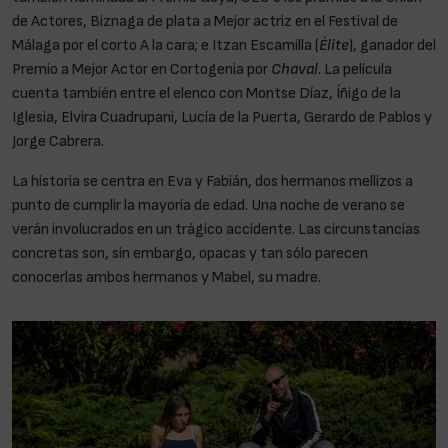
de Actores, Biznaga de plata a Mejor actriz en el Festival de
Málaga por el corto A la cara; e Itzan Escamilla (
Élite
), ganador del
Premio a Mejor Actor en Cortogenia por
Chaval
. La película
cuenta también entre el elenco con Montse Díaz, Íñigo de la
Iglesia, Elvira Cuadrupani, Lucía de la Puerta, Gerardo de Pablos y
Jorge Cabrera.
La historia se centra en Eva y Fabián, dos hermanos mellizos a
punto de cumplir la mayoría de edad. Una noche de verano se
verán involucrados en un trágico accidente. Las circunstancias
concretas son, sin embargo, opacas y tan sólo parecen
conocerlas ambos hermanos y Mabel, su madre.