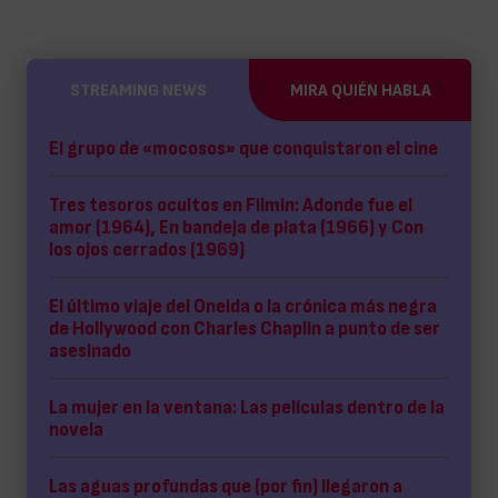
STREAMING NEWS
MIRA QUIÉN HABLA
El grupo de «mocosos» que conquistaron el cine
Tres tesoros ocultos en Filmin: Adonde fue el
amor (1964), En bandeja de plata (1966) y Con
los ojos cerrados (1969)
El último viaje del Oneida o la crónica más negra
de Hollywood con Charles Chaplin a punto de ser
asesinado
La mujer en la ventana: Las películas dentro de la
novela
Las aguas profundas que (por fin) llegaron a