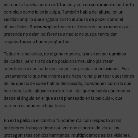
ver con la familia como institución y con un sentimiento un tanto
complejo como lo es la culpa. También habla del abuso, en un
sentido amplio que engloba tanto el abuso de poder como el
abuso físico.
Subsuelo
plantea estos temas de una manera que
pretende no dejar indiferente a nadie: no busca tanto dar
respuestas sino hacer preguntas.
Todas mis películas, de alguna manera, transitan por caminos
delicados, pero trato de no posicionarme, sino plantear
cuestiones y que cada uno saque sus propias conclusiones. Eso
justamente lo que me interesa de hacer cine: plantear cuestiones
de las que no se suele hablar demasiado, cuestiones como la que
nos toca, la del abuso intrafamiliar -del que se habla aún menos
desde el ángulo en el que está planteado en la película-, que
parecen esconderse bajo tierra.
En esta película el cambio fundamental con respecto a mis
anteriores trabajos tiene que ver con el punto de vista, los
protagonistas son dos hermanos, multiplicamos así las visiones,