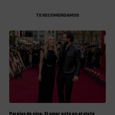
TE RECOMENDAMOS
Parejas de cine. El amor está en el plató