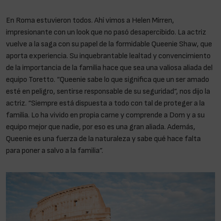
En Roma estuvieron todos. Ahí vimos a Helen Mirren,
impresionante con un look que no pasó desapercibido. La actriz
vuelve a la saga con su papel de la formidable Queenie Shaw, que
aporta experiencia. Su inquebrantable lealtad y convencimiento
de la importancia de la familia hace que sea una valiosa aliada del
equipo Toretto. “Queenie sabe lo que significa que un ser amado
esté en peligro, sentirse responsable de su seguridad”, nos dijo la
actriz. “Siempre está dispuesta a todo con tal de proteger a la
familia. Lo ha vivido en propia carne y comprende a Dom y a su
equipo mejor que nadie, por eso es una gran aliada. Además,
Queenie es una fuerza de la naturaleza y sabe qué hace falta
para poner a salvo a la familia”.