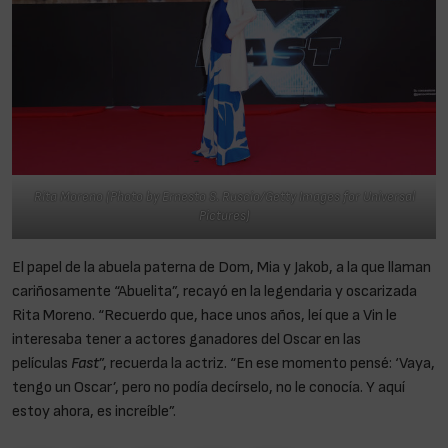
Rita Moreno (Photo by Ernesto S. Ruscio/Getty Images for Universal
Pictures)
El papel de la abuela paterna de Dom, Mia y Jakob, a la que llaman
cariñosamente “Abuelita”, recayó en la legendaria y oscarizada
Rita Moreno. “Recuerdo que, hace unos años, leí que a Vin le
interesaba tener a actores ganadores del Oscar en las
películas
Fast
”, recuerda la actriz. “En ese momento pensé: ‘Vaya,
tengo un Oscar’, pero no podía decírselo, no le conocía. Y aquí
estoy ahora, es increíble”.