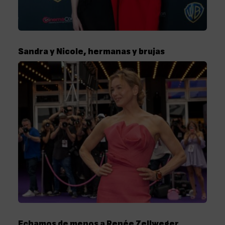
Sandra y Nicole, hermanas y brujas
Echamos de menos a Renée Zellweger