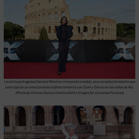
La actriz portuguesa Daniela Melchior interpreta a Isabel, una corredora brasileña que
participa en un emocionante enfrentamiento con Dom y Dante en las calles de Río.
(Photo by Vittorio Zunino Celotto/Getty Images for Universal Pictures)