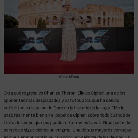
Helen Mirren
Otra que regresa es Charlize Theron. Ella es Cipher, una de los
oponentes más despiadados y astutos a los que ha debido
enfrentarse el equipo de Dom en la historia de la saga. “Me lo
paso realmente bien en el papel de Cipher, sobre todo cuando se
trata de ver en qué líos puedo meterme esta vez. Gran parte del
personaje sigue siendo un enigma. Una de sus mayores ventajas
es que siempre consigue ir un poco por delante de los demás. Es