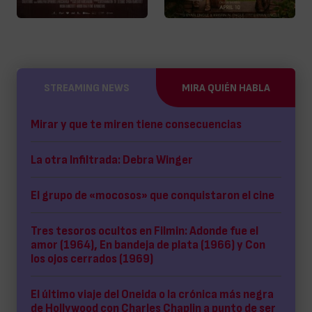
STREAMING NEWS
MIRA QUIÉN HABLA
Mirar y que te miren tiene consecuencias
La otra Infiltrada: Debra Winger
El grupo de «mocosos» que conquistaron el cine
Tres tesoros ocultos en Filmin: Adonde fue el
amor (1964), En bandeja de plata (1966) y Con
los ojos cerrados (1969)
El último viaje del Oneida o la crónica más negra
de Hollywood con Charles Chaplin a punto de ser