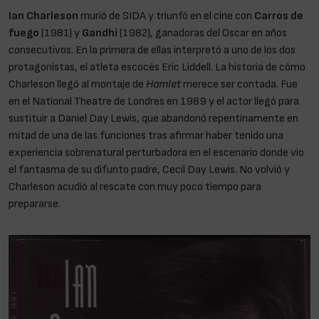
Ian Charleson
murió de SIDA y triunfó en el cine con
Carros de
fuego
(1981) y
Gandhi
(1982), ganadoras del Oscar en años
consecutivos. En la primera de ellas interpretó a uno de los dos
protagonistas, el atleta escocés Eric Liddell. La historia de cómo
Charleson llegó al montaje de
Hamlet
merece ser contada. Fue
en el National Theatre de Londres en 1989 y el actor llegó para
sustituir a Daniel Day Lewis, que abandonó repentinamente en
mitad de una de las funciones tras afirmar haber tenido una
experiencia sobrenatural perturbadora en el escenario donde vio
el fantasma de su difunto padre, Cecil Day Lewis. No volvió y
Charleson acudió al rescate con muy poco tiempo para
prepararse.