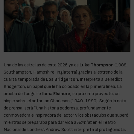
Una de las estrellas de este 2026 ya es
Luke Thompson
(1988,
Southampton, Hampshire, Inglaterra) gracias al estreno de la
cuarta temporada de
Los Bridgerton
. Interpreta a Benedict
Bridgerton, un papel que le ha colocado en la primera línea. La
prueba de fuego se llama
Elsinore
, su próximo proyecto, un
biopic sobre el actor Ian Charleson (1949-1990). Según la nota
de prensa, será “Una historia poderosa, profundamente
conmovedora e inspiradora del actor y los obstáculos que superó
mientras se preparaba para dar vida a
Hamlet
en el Teatro
Nacional de Londres”. Andrew Scott interpreta al protagonista,