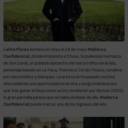
Lolita Flores
estrena en cines el 29 de mayo
Mallorca
Confidencial,
donde interpreta a Chusa, la poderosa matriarca
de Son Canal, un poblado epicentro del narcotráfico en la isla
,
personaje basado en La Paca, Francisca Cortés Picazo, condena
por narcotráfico y blanqueo. La artista se ha pasado muchos
años pidiendo una oportunidad en el cine y preguntándose por
qué tras ganar el Goya como actriz revelación por
Rencor
(2002)
la gran pantalla parece que se había olvidado de ella.
Mallorca
Confidencial
puede marcar uno de los regresos del año.