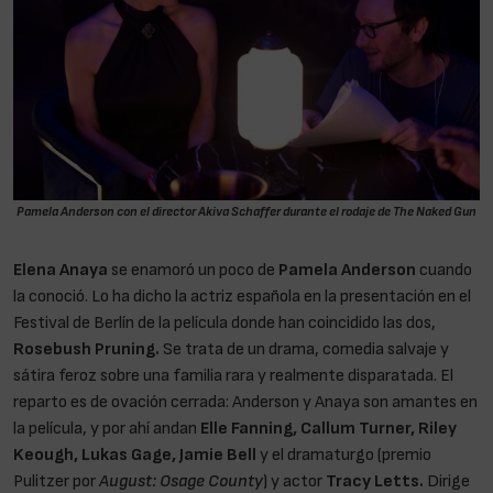
Pamela Anderson con el director Akiva Schaffer durante el rodaje de The Naked Gun
Elena Anaya
se enamoró un poco de
Pamela Anderson
cuando
la conoció. Lo ha dicho la actriz española en la presentación en el
Festival de Berlín de la película donde han coincidido las dos,
Rosebush Pruning.
Se trata de un drama, comedia salvaje y
sátira feroz sobre una familia rara y realmente disparatada. El
reparto es de ovación cerrada: Anderson y Anaya son amantes en
la película, y por ahí andan
Elle Fanning, Callum Turner, Riley
Keough, Lukas Gage, Jamie Bell
y el dramaturgo (premio
Pulitzer por
August: Osage County
) y actor
Tracy Letts.
Dirige