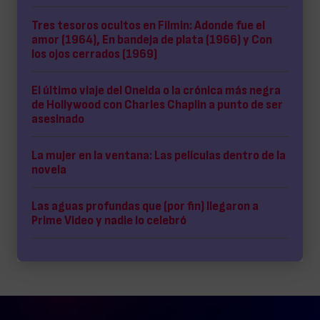
Tres tesoros ocultos en Filmin: Adonde fue el
amor (1964), En bandeja de plata (1966) y Con
los ojos cerrados (1969)
El último viaje del Oneida o la crónica más negra
de Hollywood con Charles Chaplin a punto de ser
asesinado
La mujer en la ventana: Las películas dentro de la
novela
Las aguas profundas que (por fin) llegaron a
Prime Video y nadie lo celebró