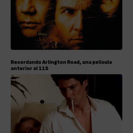
Recordando Arlington Road, una película
anterior al 11S