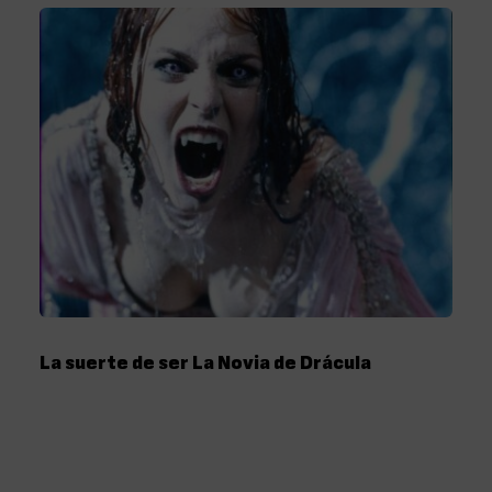
La suerte de ser La Novia de Drácula