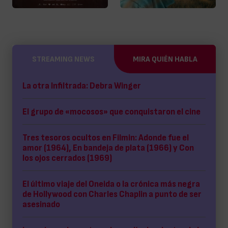
STREAMING NEWS
MIRA QUIÉN HABLA
La otra Infiltrada: Debra Winger
El grupo de «mocosos» que conquistaron el cine
Tres tesoros ocultos en Filmin: Adonde fue el
amor (1964), En bandeja de plata (1966) y Con
los ojos cerrados (1969)
El último viaje del Oneida o la crónica más negra
de Hollywood con Charles Chaplin a punto de ser
asesinado