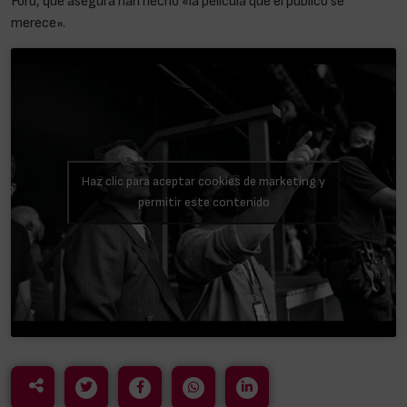
Ford, que asegura han hecho «la película que el público se
merece».
Haz clic para aceptar cookies de marketing y
permitir este contenido