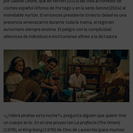
por Gabriel Leone, que en
Ferrari
(2023) dio vida al corredor de
coches español Alfonso de Portago y en la serie
Senna
(2024) al
inolvidable Ayrton. El entonces presidente Ernesto Geisel es una
presencia amenazante durante toda la trama, el régimen
autoritario siempre encima. El peligro con la complicidad
silenciosa de individuos e instituciones afines a la dictadura.
«¿Habrá pirañas esta noche?», pregunta alguien que quiere tirar
un cuerpo al río. En el cine proyectan
La profecía (The Omen)
(1976), el
King Kong
(1976) de Dino de Laurentiis (para muchos