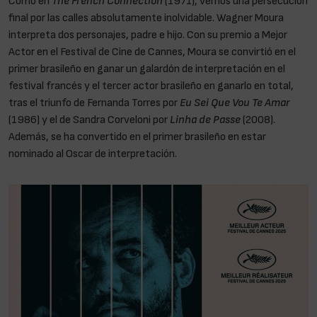
Como en
The French Connection
(1971), vemos una persecución
final por las calles absolutamente inolvidable. Wagner Moura
interpreta dos personajes, padre e hijo. Con su premio a Mejor
Actor en el Festival de Cine de Cannes, Moura se convirtió en el
primer brasileño en ganar un galardón de interpretación en el
festival francés y el tercer actor brasileño en ganarlo en total,
tras el triunfo de Fernanda Torres por
Eu Sei Que Vou Te Amar
(1986) y el de Sandra Corveloni por
Linha de Passe
(2008).
Además, se ha convertido en el primer brasileño en estar
nominado al Oscar de interpretación.