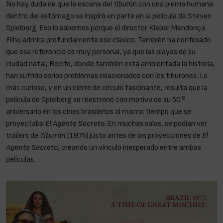
No hay duda de que la escena del tiburón con una pierna humana
dentro del estómago se inspiró en parte en la película de Steven
Spielberg. Eso lo sabemos porque el director Kleber Mendonça
Filho admira profundamente ese clásico. También ha confesado
que esa referencia es muy personal, ya que las playas de su
ciudad natal, Recife, donde también está ambientada la historia,
han sufrido serios problemas relacionados con los tiburones. Lo
más curioso, y en un cierre de círculo fascinante, resulta que la
película de Spielberg se reestrenó con motivo de su 50.º
aniversario en los cines brasileños al mismo tiempo que se
proyectaba
El Agente Secreto
. En muchas salas, se podían ver
tráilers de
Tiburón
(1975) justo antes de las proyecciones de
El
Agente Secreto
, creando un vínculo inesperado entre ambas
películas.