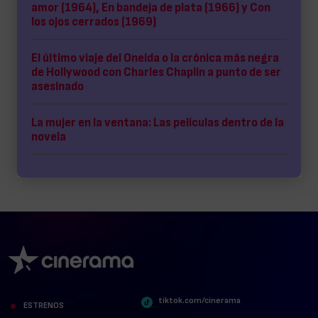
amor (1964), En bandeja de plata (1966) y Con
los ojos cerrados (1969)
El último viaje del Oneida o la crónica más negra
de Hollywood con Charles Chaplin a punto de ser
asesinado
La mujer en la ventana: Las películas dentro de la
novela
tiktok.com/cinerama
ESTRENOS