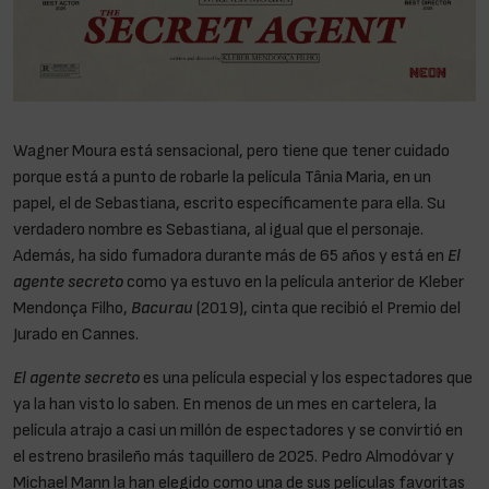
Wagner Moura está sensacional, pero tiene que tener cuidado
porque está a punto de robarle la película Tânia Maria, en un
papel, el de Sebastiana, escrito específicamente para ella. Su
verdadero nombre es Sebastiana, al igual que el personaje.
Además, ha sido fumadora durante más de 65 años y está en
El
agente secreto
como ya estuvo en la película anterior de Kleber
Mendonça Filho,
Bacurau
(2019), cinta que recibió el Premio del
Jurado en Cannes.
El agente secreto
es una película especial y los espectadores que
ya la han visto lo saben. En menos de un mes en cartelera, la
película atrajo a casi un millón de espectadores y se convirtió en
el estreno brasileño más taquillero de 2025. Pedro Almodóvar y
Michael Mann la han elegido como una de sus películas favoritas