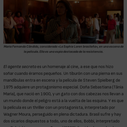
Maria Fernanda Cândido, considerada «La Sophie Loren brasileña», en una escena de
la película. Ella es una espía destacada de la resistencia.
El agente secreto
es un homenaje al cine, a ese que nos hizo
soñar cuando éramos pequeños. Un tiburón con una pierna en sus
mandíbulas entra en escena y la película de Steven Spielberg de
1975 adquiere un protagonismo especial. Doña Sebastiana (Tânia
Maria), que nació en 1900, y un gato con dos cabezas nos llevan a
un mundo donde el peligro está a la vuelta de las esquina. Y es que
la película es un thriller con un protagonista, interpretado por
Wagner Moura, perseguido en plena dictadura. Brasil sufre y hay
dos sicarios dispuestos a todo, uno de ellos, Bobbi, interpretado