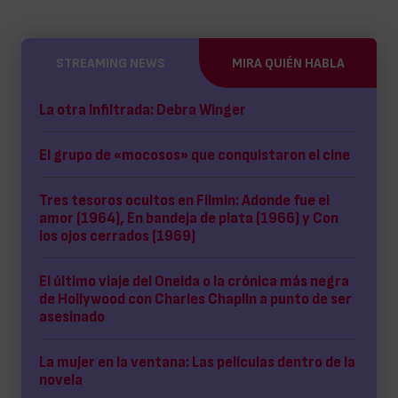
STREAMING NEWS
MIRA QUIÉN HABLA
La otra Infiltrada: Debra Winger
El grupo de «mocosos» que conquistaron el cine
Tres tesoros ocultos en Filmin: Adonde fue el
amor (1964), En bandeja de plata (1966) y Con
los ojos cerrados (1969)
El último viaje del Oneida o la crónica más negra
de Hollywood con Charles Chaplin a punto de ser
asesinado
La mujer en la ventana: Las películas dentro de la
novela