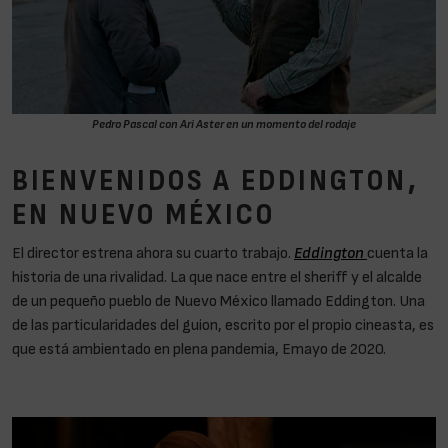
Pedro Pascal con Ari Aster en un momento del rodaje
BIENVENIDOS A EDDINGTON,
EN NUEVO MÉXICO
El director estrena ahora su cuarto trabajo.
Eddington
cuenta la
historia de una rivalidad. La que nace entre el sheriff y el alcalde
de un pequeño pueblo de Nuevo México llamado Eddington. Una
de las particularidades del guion, escrito por el propio cineasta, es
que está ambientado en plena pandemia, Emayo de 2020.
Eddington, la nueva «locura» de Ari Aster