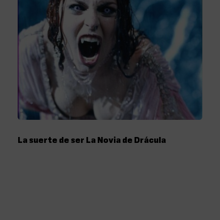
La suerte de ser La Novia de Drácula