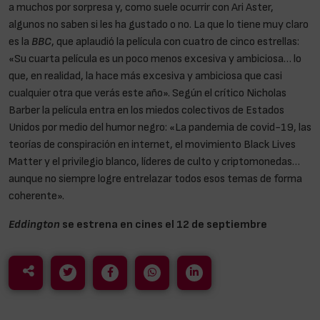
a muchos por sorpresa y, como suele ocurrir con Ari Aster,
algunos no saben si les ha gustado o no. La que lo tiene muy claro
es la
BBC
, que aplaudió la película con cuatro de cinco estrellas:
«Su cuarta película es un poco menos excesiva y ambiciosa… lo
que, en realidad, la hace más excesiva y ambiciosa que casi
cualquier otra que verás este año». Según el crítico Nicholas
Barber la película entra en los miedos colectivos de Estados
Unidos por medio del humor negro: «La pandemia de covid-19, las
teorías de conspiración en internet, el movimiento Black Lives
Matter y el privilegio blanco, líderes de culto y criptomonedas…
aunque no siempre logre entrelazar todos esos temas de forma
coherente».
Eddington
se estrena en cines el 12 de septiembre