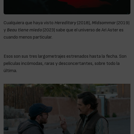
Cualquiera que haya visto
Hereditary
(2018),
Midsommar
(2019)
y
Beau tiene miedo
(2023) sabe que el universo de Ari Aster es
cuando menos particular.
Eddington, la nueva «locura» de Ari
Aster
Esos son sus tres largometrajes estrenados hasta la fecha. Son
películas incómodas, raras y desconcertantes, sobre todo la
última.
Eddington, la nueva «locura» de Ari Aster