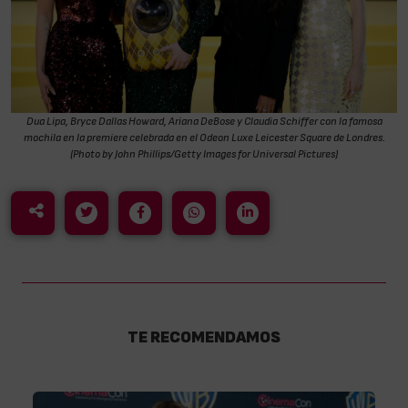
Dua Lipa, Bryce Dallas Howard, Ariana DeBose y Claudia Schiffer con la famosa
mochila en la premiere celebrada en el Odeon Luxe Leicester Square de Londres.
(Photo by John Phillips/Getty Images for Universal Pictures)
TE RECOMENDAMOS