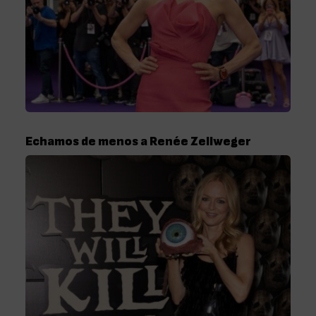
Echamos de menos a Renée Zellweger