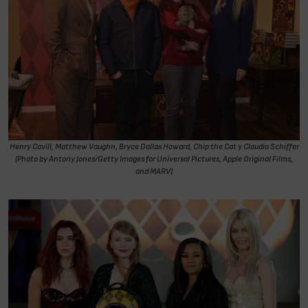
Henry Cavill, Matthew Vaughn, Bryce Dallas Howard, Chip the Cat y Claudia Schiffer
(Photo by Antony Jones/Getty Images for Universal Pictures, Apple Original Films,
and MARV)