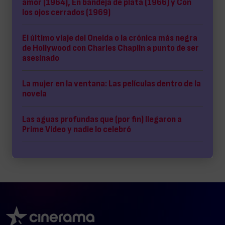
amor (1964), En bandeja de plata (1966) y Con
los ojos cerrados (1969)
El último viaje del Oneida o la crónica más negra
de Hollywood con Charles Chaplin a punto de ser
asesinado
La mujer en la ventana: Las películas dentro de la
novela
Las aguas profundas que (por fin) llegaron a
Prime Video y nadie lo celebró