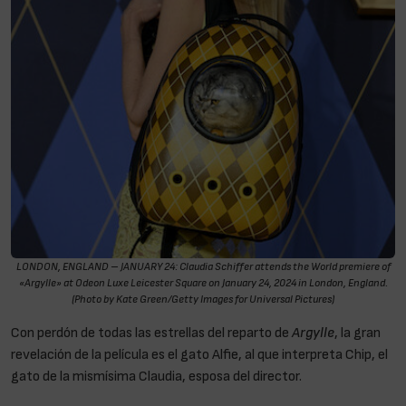
LONDON, ENGLAND – JANUARY 24: Claudia Schiffer attends the World premiere of
«Argylle» at Odeon Luxe Leicester Square on January 24, 2024 in London, England.
(Photo by Kate Green/Getty Images for Universal Pictures)
Con perdón de todas las estrellas del reparto de
Argylle
, la gran
revelación de la película es el gato Alfie, al que interpreta Chip, el
gato de la mismísima Claudia, esposa del director.