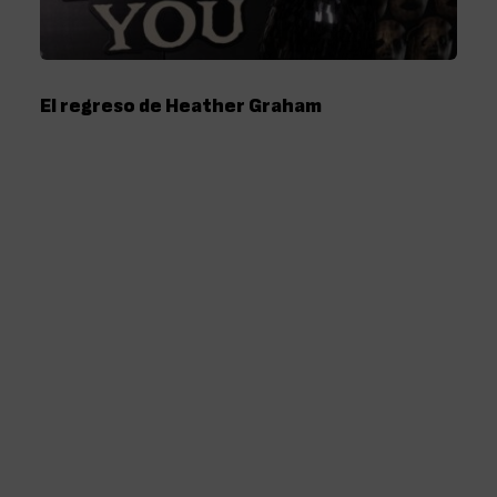
El regreso de Heather Graham