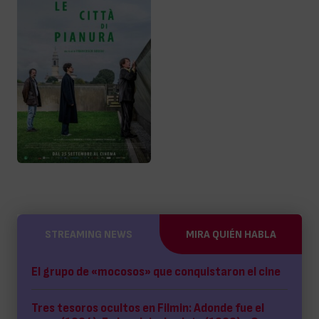
STREAMING NEWS
MIRA QUIÉN HABLA
El grupo de «mocosos» que conquistaron el cine
Tres tesoros ocultos en Filmin: Adonde fue el