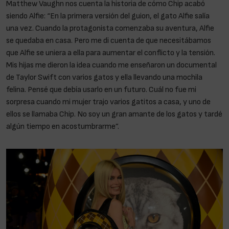
Matthew Vaughn nos cuenta la historia de cómo Chip acabó
siendo Alfie: “En la primera versión del guion, el gato Alfie salía
una vez. Cuando la protagonista comenzaba su aventura, Alfie
se quedaba en casa. Pero me di cuenta de que necesitábamos
que Alfie se uniera a ella para aumentar el conflicto y la tensión.
Mis hijas me dieron la idea cuando me enseñaron un documental
de Taylor Swift con varios gatos y ella llevando una mochila
felina. Pensé que debía usarlo en un futuro. Cuál no fue mi
sorpresa cuando mi mujer trajo varios gatitos a casa, y uno de
ellos se llamaba Chip. No soy un gran amante de los gatos y tardé
algún tiempo en acostumbrarme”.