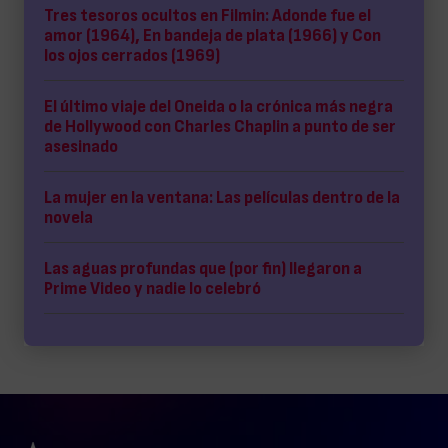
Tres tesoros ocultos en Filmin: Adonde fue el
amor (1964), En bandeja de plata (1966) y Con
los ojos cerrados (1969)
El último viaje del Oneida o la crónica más negra
de Hollywood con Charles Chaplin a punto de ser
asesinado
La mujer en la ventana: Las películas dentro de la
novela
Las aguas profundas que (por fin) llegaron a
Prime Video y nadie lo celebró