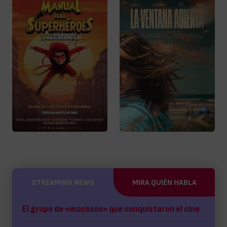
STREAMING NEWS
MIRA QUIÉN HABLA
El grupo de «mocosos» que conquistaron el cine