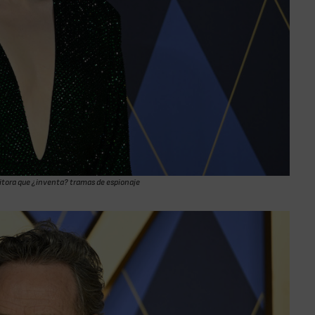
ritora que ¿inventa? tramas de espionaje