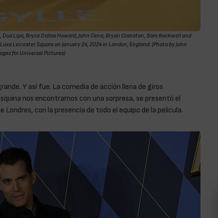
 Dua Lipa, Bryce Dallas Howard, John Cena, Bryan Cranston, Sam Rockwell and
Luxe Leicester Square on January 24, 2024 in London, England. (Photo by John
ages for Universal Pictures)
rande. Y así fue. La comedia de acción llena de giros
 esquina nos encontramos con una sorpresa, se presentó el
Londres, con la presencia de todo el equipo de la película.