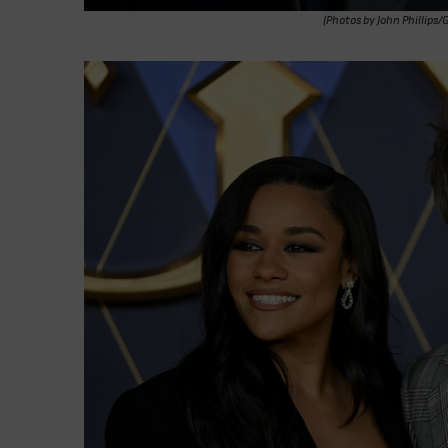
(Photos by John Phillips/