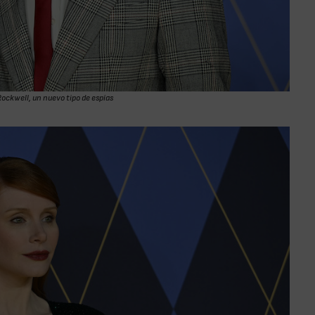
ockwell, un nuevo tipo de espías