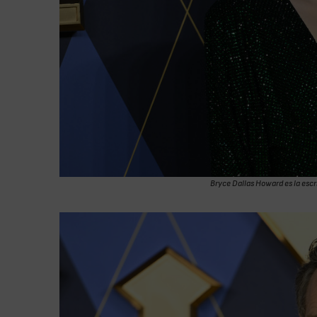
Bryce Dallas Howard es la esc