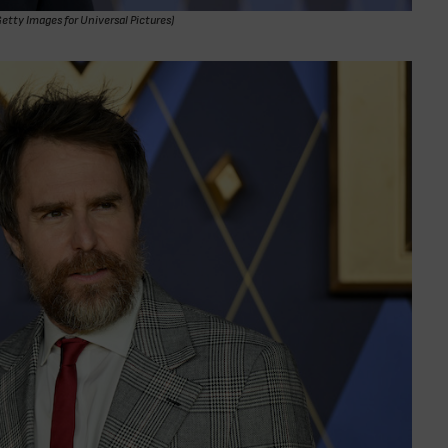
Getty Images for Universal Pictures)