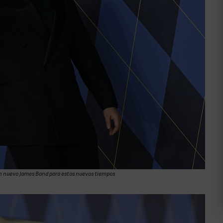
 un nuevo James Bond para estos nuevos tiempos