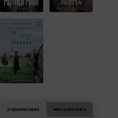
STREAMING NEWS
MIRA QUIÉN HABLA