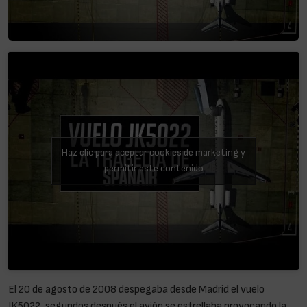
Haz clic para aceptar cookies de marketing y
permitir este contenido
El 20 de agosto de 2008 despegaba desde Madrid el vuelo
JK5022, segundos después el avión se estrellaba provocando la