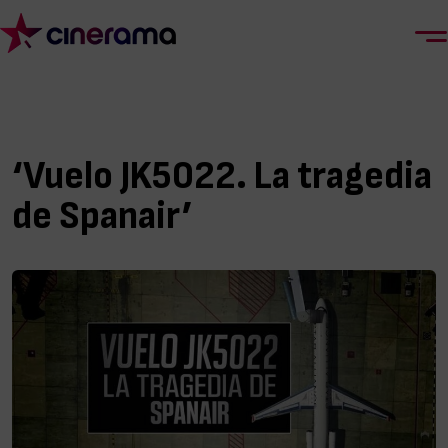
‘Vuelo JK5022. La tragedia
de Spanair’