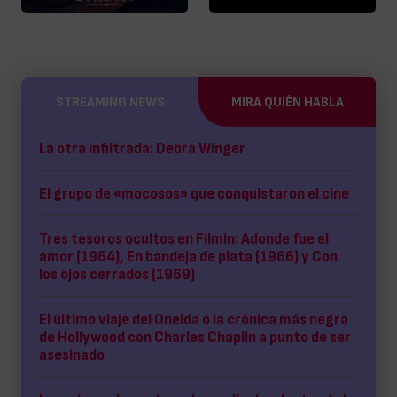
STREAMING NEWS
MIRA QUIÉN HABLA
La otra Infiltrada: Debra Winger
El grupo de «mocosos» que conquistaron el cine
Tres tesoros ocultos en Filmin: Adonde fue el
amor (1964), En bandeja de plata (1966) y Con
los ojos cerrados (1969)
El último viaje del Oneida o la crónica más negra
de Hollywood con Charles Chaplin a punto de ser
asesinado