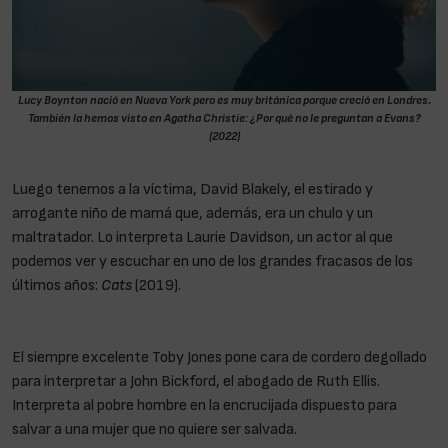
Lucy Boynton nació en Nueva York pero es muy británica porque creció en Londres.
También la hemos visto en
Agatha Christie: ¿Por qué no le preguntan a Evans?
(2022)
Luego tenemos a la víctima, David Blakely, el estirado y
arrogante niño de mamá que, además, era un chulo y un
maltratador. Lo interpreta Laurie Davidson, un actor al que
podemos ver y escuchar en uno de los grandes fracasos de los
últimos años:
Cats
(2019).
«No les interesa la sangre de las
mujeres «
El siempre excelente Toby Jones pone cara de cordero degollado
para interpretar a John Bickford, el abogado de Ruth Ellis.
Interpreta al pobre hombre en la encrucijada dispuesto para
salvar a una mujer que no quiere ser salvada.