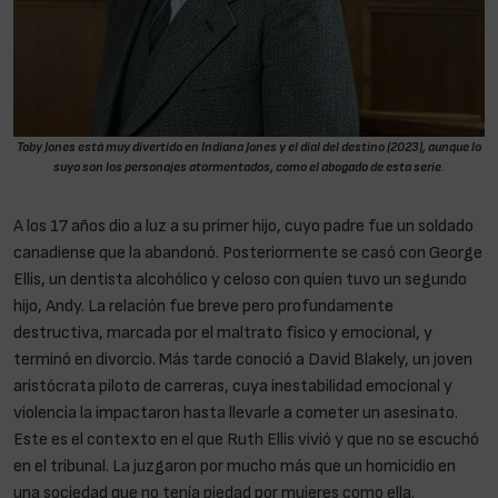
Toby Jones está muy divertido en
Indiana Jones y el dial del destino
(2023), aunque lo
suyo son los personajes atormentados, como el abogado de esta serie
.
A los 17 años dio a luz a su primer hijo, cuyo padre fue un soldado
canadiense que la abandonó. Posteriormente se casó con George
Ellis, un dentista alcohólico y celoso con quien tuvo un segundo
hijo, Andy. La relación fue breve pero profundamente
destructiva, marcada por el maltrato físico y emocional, y
terminó en divorcio. Más tarde conoció a David Blakely, un joven
aristócrata piloto de carreras, cuya inestabilidad emocional y
violencia la impactaron hasta llevarle a cometer un asesinato.
Este es el contexto en el que Ruth Ellis vivió y que no se escuchó
en el tribunal. La juzgaron por mucho más que un homicidio en
una sociedad que no tenía piedad por mujeres como ella.