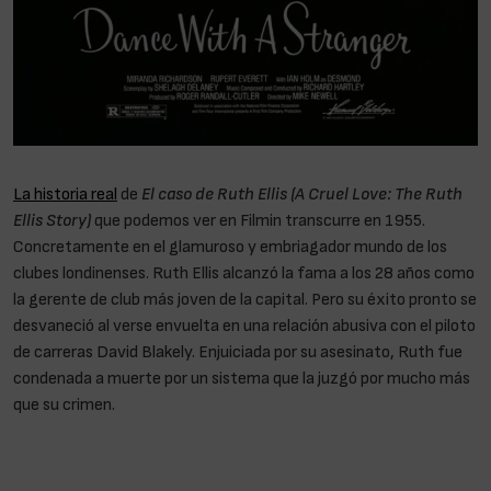
La historia real
de
El caso de Ruth Ellis (A Cruel Love: The Ruth
Ellis Story)
que podemos ver en Filmin transcurre en 1955.
Concretamente en el glamuroso y embriagador mundo de los
clubes londinenses. Ruth Ellis alcanzó la fama a los 28 años como
la gerente de club más joven de la capital. Pero su éxito pronto se
desvaneció al verse envuelta en una relación abusiva con el piloto
de carreras David Blakely. Enjuiciada por su asesinato, Ruth fue
condenada a muerte por un sistema que la juzgó por mucho más
que su crimen.
Ruth Ellis: «No les interesa la sangre de las
mujeres «