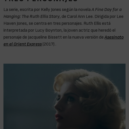
La serie, escrita por Kelly Jones según la novela
A Fine Day for a
Hanging: The Ruth Ellis Story
, de Carol Ann Lee. Dirigida por Lee
Haven Jones, se centra en tres personajes. Ruth Ellis está
interpretada por Lucy Boynton, la joven actriz que heredó el
personaje de Jacqueline Bissett en la nueva versión de
Asesinato
en el Orient Express
(2017) .
No les interesa la sangre de las
mujeres «