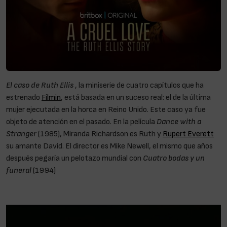
El caso de Ruth Ellis
, la miniserie de cuatro capítulos que ha
estrenado
Filmin
, está basada en un suceso real: el de la última
mujer ejecutada en la horca en Reino Unido. Este caso ya fue
objeto de atención en el pasado. En la película
Dance with a
Stranger
(1985), Miranda Richardson es Ruth y
Rupert Everett
su amante David. El director es Mike Newell, el mismo que años
después pegaría un pelotazo mundial con
Cuatro bodas y un
funeral
(1994)
.Ruth Ellis: «No les interesa la sangre de las
mujeres «