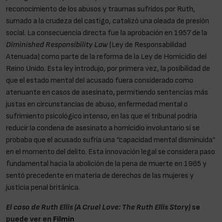
reconocimiento de los abusos y traumas sufridos por Ruth,
sumado a la crudeza del castigo, catalizó una oleada de presión
social. La consecuencia directa fue la aprobación en 1957 de la
Diminished Responsibility Law
(Ley de Responsabilidad
Atenuada) como parte de la reforma de la Ley de Homicidio del
Reino Unido. Esta ley introdujo, por primera vez, la posibilidad de
que el estado mental del acusado fuera considerado como
atenuante en casos de asesinato, permitiendo sentencias más
justas en circunstancias de abuso, enfermedad mental o
sufrimiento psicológico intenso, en las que el tribunal podría
reducir la condena de asesinato a homicidio involuntario si se
probaba que el acusado sufría una “capacidad mental disminuida”
en el momento del delito. Esta innovación legal se considera paso
fundamental hacia la abolición de la pena de muerte en 1965 y
sentó precedente en materia de derechos de las mujeres y
justicia penal británica.
El caso de Ruth Ellis (A Cruel Love: The Ruth Ellis Story)
se
puede ver en
Filmin