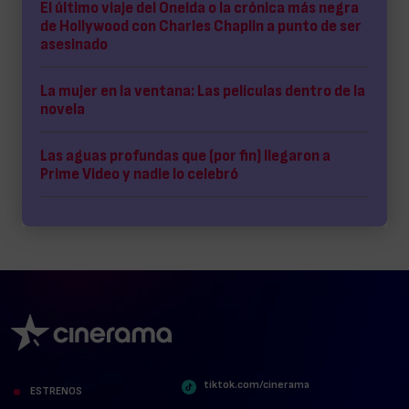
El último viaje del Oneida o la crónica más negra
de Hollywood con Charles Chaplin a punto de ser
asesinado
La mujer en la ventana: Las películas dentro de la
novela
Las aguas profundas que (por fin) llegaron a
Prime Video y nadie lo celebró
tiktok.com/cinerama
ESTRENOS