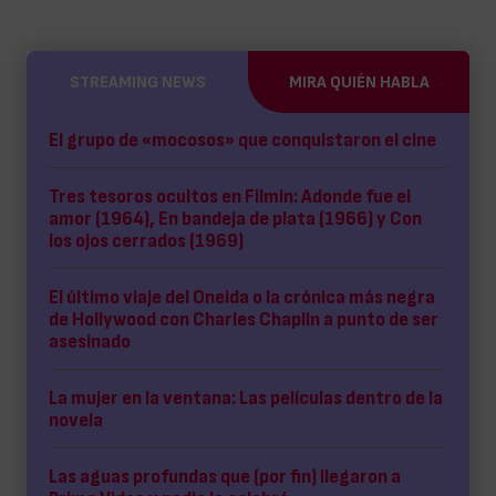
STREAMING NEWS
MIRA QUIÉN HABLA
El grupo de «mocosos» que conquistaron el cine
Tres tesoros ocultos en Filmin: Adonde fue el
amor (1964), En bandeja de plata (1966) y Con
los ojos cerrados (1969)
El último viaje del Oneida o la crónica más negra
de Hollywood con Charles Chaplin a punto de ser
asesinado
La mujer en la ventana: Las películas dentro de la
novela
Las aguas profundas que (por fin) llegaron a