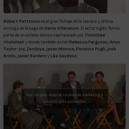
Robert Pattinson
es el gran fichaje de la tercera y última
entrega de la saga de
Denis Villeneuve.
El actor inglés forma
parte de un estelar elenco capitaneado por
Timothée
Chalamet
y donde también están
Rebecca Ferguson, Anya
Taylor-Joy, Zendaya, Jason Momoa, Florence Pugh, Josh
Brolin, Javier Bardem
y
Léa Seydoux
.
Haz clic para aceptar cookies de marketing y
permitir este contenido